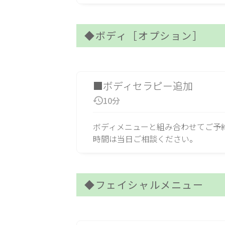
◆ボディ［オプション］
■ボディセラピー追加
10分
ボディメニューと組み合わせてご予約くださ
時間は当日ご相談ください。
◆フェイシャルメニュー