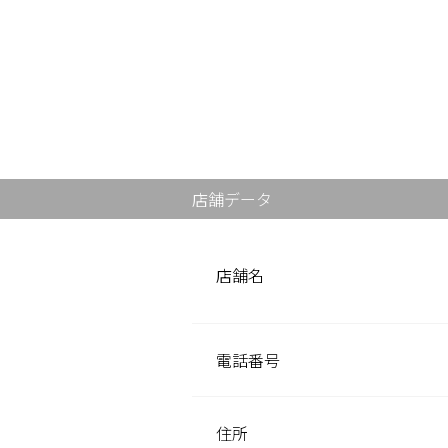
店舗データ
店舗名
電話番号
住所