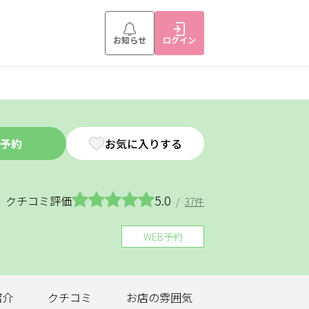
お知らせ
ログイン
予約
お気に入りする
5.0
クチコミ評価
/
37件
WEB予約
紹介
クチコミ
お店の
雰囲気