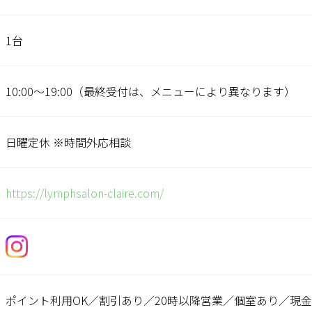
1台
10:00〜19:00（最終受付は、メニューにより異なります）
日曜定休 ※時間外応相談
https://lymphsalon-claire.com/
ポイント利用OK／割引あり／20時以降営業／個室あり／現