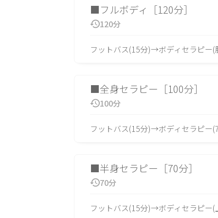
掲載店様
■フルボディ［120分］
120分
掲載のご案内
掲載の申込み
掲載店様ログイン
フットバス(15分)→ボディセラピー
■全身セラピー［100分］
閉じる
100分
フットバス(15分)→ボディセラピー(7
■半身セラピー［70分］
70分
フットバス(15分)→ボディセラピー(上