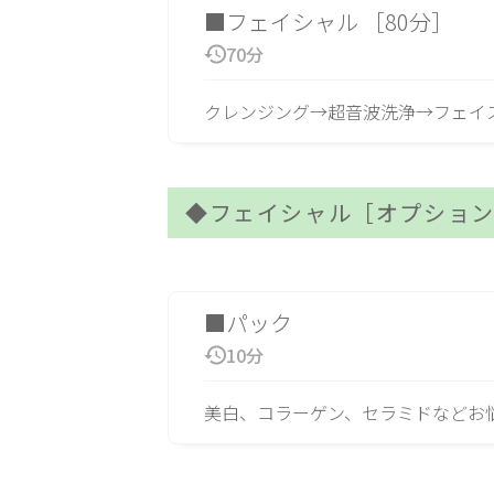
■フェイシャル ［80分］
70分
クレンジング→超音波洗浄→フェイス
◆フェイシャル［オプショ
■パック
10分
美白、コラーゲン、セラミドなどお