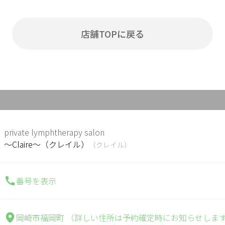
店舗TOPに戻る
private lymphtherapy salon
～Claire～（クレイル）
（クレイル）
番号を表示
岡崎市福岡町 （詳しい住所は予約確定時にお知らせしま