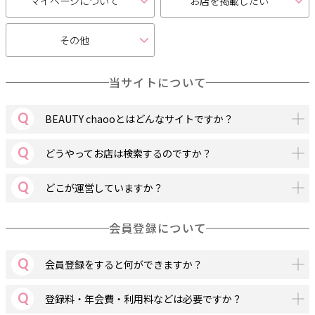
マイページについて
お店を掲載したい
サポート
その他
よくある質問
利用規約
当サイトについて
プライバシーポリシー
サイトマップ
運営会社
お知らせ
BEAUTY chaooとはどんなサイトですか？
お問い合わせ
どうやってお店は検索するのですか？
掲載店様
どこが運営していますか？
掲載のご案内
掲載の申込み
掲載店様ログイン
会員登録について
会員登録をすると何ができますか？
閉じる
登録料・年会費・利用料などは必要ですか？