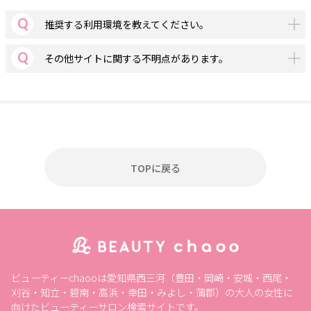
推奨する利用環境を教えてください。
その他サイトに関する不明点があります。
TOPに戻る
ビューティーchaooは愛知県西三河（豊田・岡崎・安城・西尾・
刈谷・知立・碧南・高浜・幸田・みよし・蒲郡）の大人の女性に
向けたビューティーサロン検索サイトです。