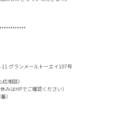
************
-11 グランメールトーエイ107号
外も応相談）
休みはHPでご確認ください）
3番）