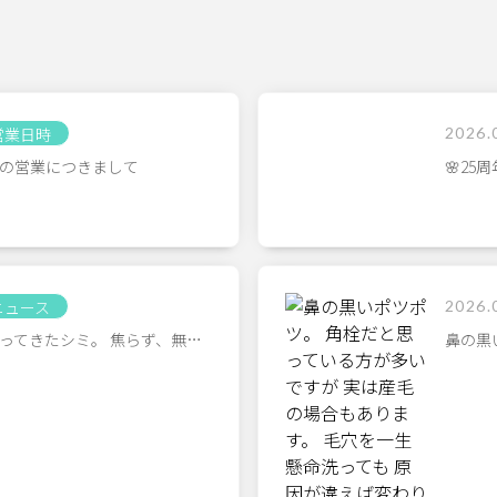
営業日時
2026.
の営業につきまして
🌸25
ニュース
2026.
ってきたシミ。 焦らず、無…
鼻の黒