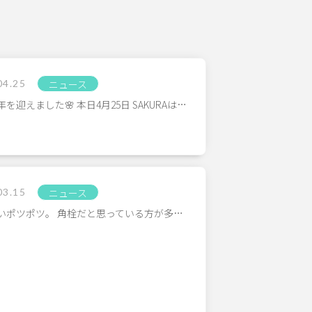
04.25
ニュース
周年を迎えました🌸 本日4月25日 SAKURAは…
03.15
ニュース
いポツポツ。 角栓だと思っている方が多…