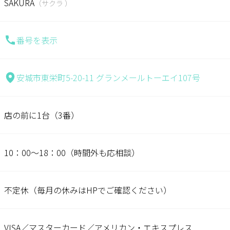
SAKURA
（サクラ ）
番号を表示
安城市東栄町5-20-11 グランメールトーエイ107号
店の前に1台（3番）
10：00～18：00（時間外も応相談）
不定休（毎月の休みはHPでご確認ください）
VISA／マスターカード／アメリカン・エキスプレス