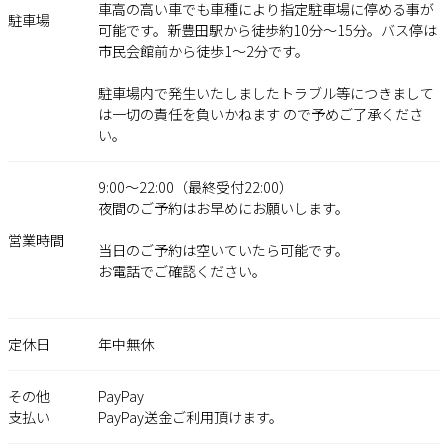
車高の高い車でも車種により指定駐車場に停める事が
駐車場
可能です。新豊田駅から徒歩約10分〜15分。バス停は
市民会館前から徒歩1〜2分です。
駐車場内で発生いたしましたトラブル等につきまして
は一切の責任を負いかねます ので予めご了承くださ
い。
9:00～22:00（最終受付22:00）
夜間のご予約はお早めにお願いします。
営業時間
当日のご予約は空いていたら可能です。
お電話でご確認ください。
定休日
年中無休
その他
PayPay
支払い
PayPay送金ご利用頂けます。