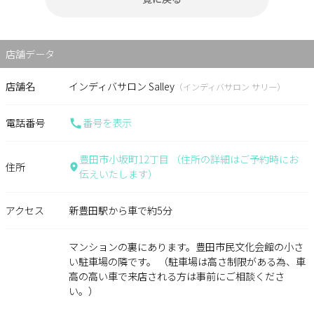
店舗データ
店舗名
インディバサロン Salley
（インディバサロン サリー）
電話番号
番号を表示
豊田市小坂町12丁目 （住所の詳細はご予約時にお
住所
伝えいたします）
アクセス
新豊田駅から車で約5分
マンションの裏にあります。豊田市民文化会館の小さ
い駐車場の隣です。 （駐車場は高さ制限がある為、車
高の高い車で来店される方は事前にご相談くださ
い。）