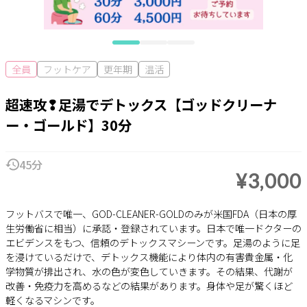
全員
フットケア
更年期
温活
超速攻❢足湯でデトックス【ゴッドクリーナ
ー・ゴールド】30分
45分
¥3,000
フットバスで唯一、GOD-CLEANER-GOLDのみが米国FDA（日本の厚
生労働省に相当）に承認・登録されています。日本で唯一ドクターの
エビデンスをもつ、信頼のデトックスマシーンです。足湯のように足
を浸けているだけで、デトックス機能により体内の有害貴金属・化
学物質が排出され、水の色が変色していきます。その結果、代謝が
改善・免疫力を高めるなどの結果があります。身体や足が驚くほど
軽くなるマシンです。