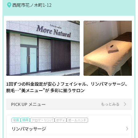
西尾市花ノ木町1-12
1回ずつの料金設定が安心♪フェイシャル、リンパマッサージ、
脱毛…“美メニュー”が 多彩に揃うサロン
PICK UP メニュー
もっとみる
全員
特典
アロマ・リンパ
ボディ
オールハンド
リンパマッサージ