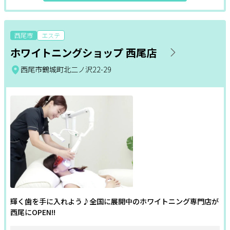
西尾市
エステ
ホワイトニングショップ 西尾店
西尾市鶴城町北二ノ沢22-29
輝く歯を手に入れよう♪全国に展開中のホワイトニング専門店が
西尾にOPEN!!