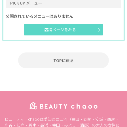
PICK UP メニュー
公開されているメニューはありません
店舗ページをみる
TOPに戻る
ビューティーchaooは愛知県西三河（豊田・岡崎・安城・西尾・
刈谷・知立・碧南・高浜・幸田・みよし・蒲郡）の大人の女性に