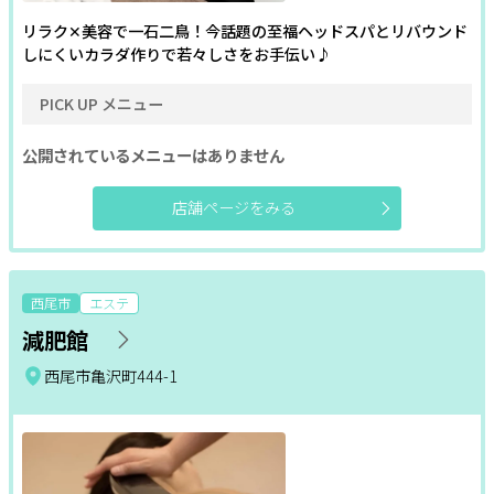
リラク✕美容で一石二鳥！今話題の至福ヘッドスパとリバウンド
しにくいカラダ作りで若々しさをお手伝い♪
PICK UP メニュー
公開されているメニューはありません
店舗ページをみる
西尾市
エステ
減肥館
西尾市亀沢町444-1