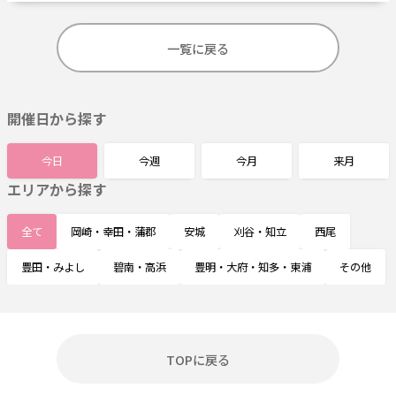
一覧に戻る
開催日から探す
今日
今週
今月
来月
エリアから探す
全て
岡崎・幸田・蒲郡
安城
刈谷・知立
西尾
豊田・みよし
碧南・高浜
豊明・大府・知多・東浦
その他
TOPに戻る