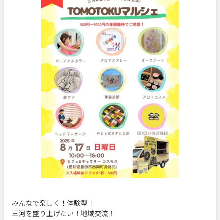
サポート
よくある質問
利用規約
プライバシーポリシー
サイトマップ
運営会社
お知らせ
お問い合わせ
掲載店様
掲載のご案内
掲載の申込み
掲載店様ログイン
閉じる
みんなで楽しく！体験型！
三河を盛り上げたい！地域交流！