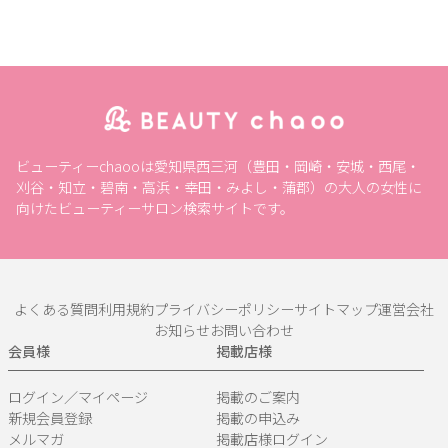
ビューティーchaooは愛知県西三河（豊田・岡崎・安城・西尾・
刈谷・知立・碧南・高浜・幸田・みよし・蒲郡）の大人の女性に
向けたビューティーサロン検索サイトです。
よくある質問
利用規約
プライバシーポリシー
サイトマップ
運営会社
お知らせ
お問い合わせ
会員様
掲載店様
ログイン／マイページ
掲載のご案内
新規会員登録
掲載の申込み
メルマガ
掲載店様ログイン