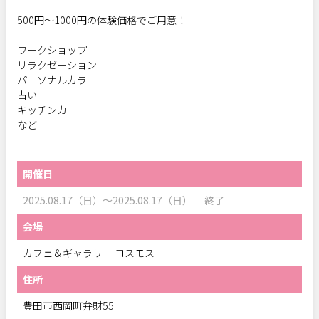
500円～1000円の体験価格でご用意！
ワークショップ
リラクゼーション
パーソナルカラー
占い
キッチンカー
など
開催日
2025.08.17（日）～2025.08.17（日） 終了
会場
カフェ＆ギャラリー コスモス
住所
豊田市西岡町弁財55