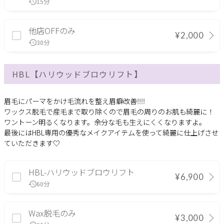
15分
他店OFFのみ
¥2,000
30分
HBL【ハリウッドブロウリフト】
眉毛にパーマをかけ毛流れを整え眉癖改善‼︎‼︎
ワックス脱毛で産毛まで取り除くので眉毛の周りのお肌も綺麗に！
ワントーン明るくなります。余分な毛も生えにくくなりますよ。
最後にはHBL専用の優秀なメイクアイテムを使って綺麗に仕上げさせ
ていただきます♡
HBL-ハリウッドブロウリフト
¥6,900
60分
Wax脱毛のみ
¥3,000