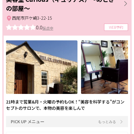
の部屋～
西尾市戸ケ崎3-22-15
0.0
WEB予約
採点中
21時まで営業&月・火曜の予約もOK！“美容を科学する”がコン
セプトのサロンで、本物の美容を楽しんで
PICK UP メニュー
もっとみる