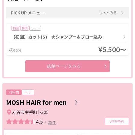
PICK UP メニュー
もっとみる
初回
特典
カット
【初回】カット(S) ★シャンプー＆ブロー込み
¥5,500〜
60分
店舗ページをみる
刈谷市
ヘア
MOSH HAIR for men
刈谷市中手町1-305
4.5
WEB予約
/
35件