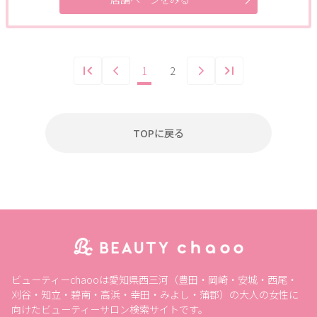
1
2
TOPに戻る
ビューティーchaooは愛知県西三河（豊田・岡崎・安城・西尾・
刈谷・知立・碧南・高浜・幸田・みよし・蒲郡）の大人の女性に
向けたビューティーサロン検索サイトです。