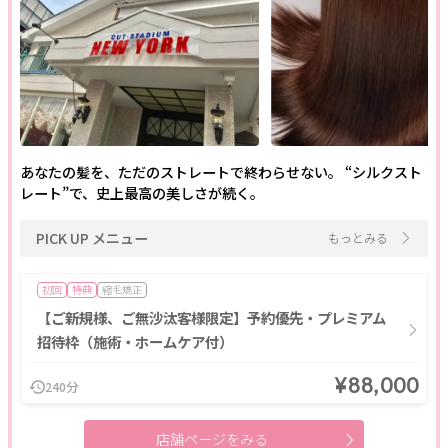
あなたの髪を、ただのストレートで終わらせない。 “シルクスト
レート”で、史上最高の美しさが続く。
PICK UP メニュー
もっとみる
初回
特典
縮毛矯正
【ご新規様、ご無沙汰客様限定】予約優先・プレミアム
招待枠（施術・ホームケア付）
¥88,000
240分
店舗ページをみる