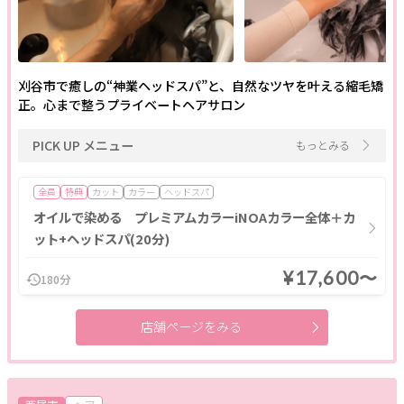
刈谷市で癒しの“神業ヘッドスパ”と、自然なツヤを叶える縮毛矯
正。心まで整うプライベートヘアサロン
PICK UP メニュー
もっとみる
全員
特典
カット
カラー
ヘッドスパ
オイルで染める プレミアムカラーiNOAカラー全体＋カ
ット+ヘッドスパ(20分)
¥17,600〜
180分
店舗ページをみる