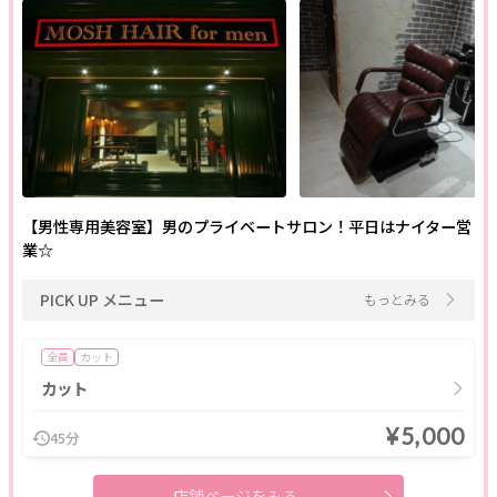
【男性専用美容室】男のプライベートサロン！平日はナイター営
業☆
PICK UP メニュー
もっとみる
全員
カット
カット
¥5,000
45分
店舗ページをみる