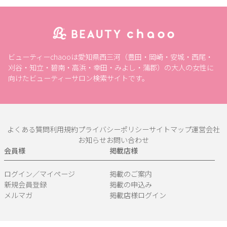
ビューティーchaooは愛知県西三河（豊田・岡崎・安城・西尾・
刈谷・知立・碧南・高浜・幸田・みよし・蒲郡）の大人の女性に
向けたビューティーサロン検索サイトです。
よくある質問
利用規約
プライバシーポリシー
サイトマップ
運営会社
お知らせ
お問い合わせ
会員様
掲載店様
ログイン／マイページ
掲載のご案内
新規会員登録
掲載の申込み
メルマガ
掲載店様ログイン