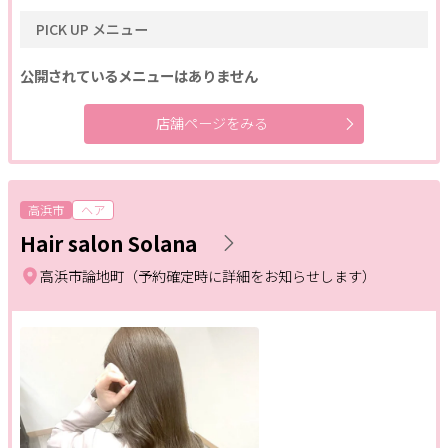
PICK UP メニュー
公開されているメニューはありません
店舗ページをみる
高浜市
ヘア
Hair salon Solana
高浜市論地町（予約確定時に詳細をお知らせします）