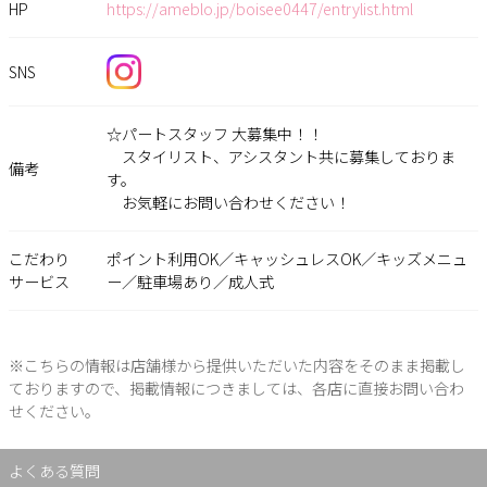
HP
https://ameblo.jp/boisee0447/entrylist.html
SNS
☆パートスタッフ 大募集中！！
スタイリスト、アシスタント共に募集しておりま
備考
す。
お気軽にお問い合わせください！
こだわり
ポイント利用OK／キャッシュレスOK／キッズメニュ
サービス
ー／駐車場あり／成人式
※こちらの情報は店舗様から提供いただいた内容をそのまま掲載し
ておりますので、掲載情報につきましては、各店に直接お問い合わ
せください。
よくある質問