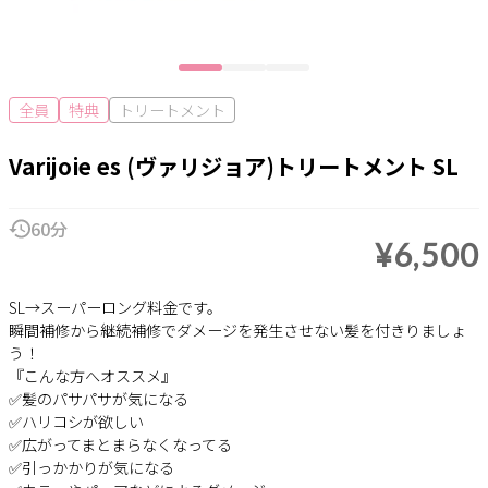
全員
特典
トリートメント
Varijoie es (ヴァリジョア)トリートメント SL
60分
¥6,500
SL→スーパーロング料金です。
瞬間補修から継続補修でダメージを発生させない髪を付きりましょ
う！
『こんな方へオススメ』
✅髪のパサパサが気になる
✅ハリコシが欲しい
✅広がってまとまらなくなってる
✅引っかかりが気になる