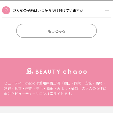
成人式の予約はいつから受け付けていますか
もっとみる
ビューティーchaooは愛知県西三河（豊田・岡崎・安城・西尾・
刈谷・知立・碧南・高浜・幸田・みよし・蒲郡）の大人の女性に
向けたビューティーサロン検索サイトです。