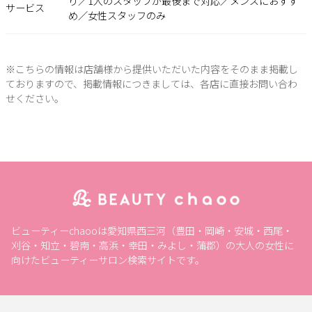
り／1人のスタッフが最後まで対応／メンズにおすす
サービス
め／女性スタッフのみ
※こちらの情報は店舗様から提供いただいた内容をそのまま掲載し
ておりますので、掲載情報につきましては、各店に直接お問い合わ
せください。
ビューティーchaooは愛知県西三河（豊田・岡崎・安城・西尾・
刈谷・知立・碧南・高浜・幸田・みよし・蒲郡）の大人の女性に
向けたビューティーサロン検索サイトです。