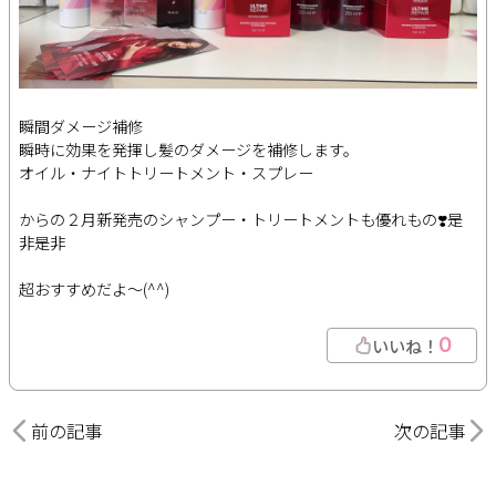
瞬間ダメージ補修
瞬時に効果を発揮し髪のダメージを補修します。
オイル・ナイトトリートメント・スプレー
からの２月新発売のシャンプー・トリートメントも優れもの❣️是
非是非
超おすすめだよ〜(^^)
0
いいね！
前の記事
次の記事