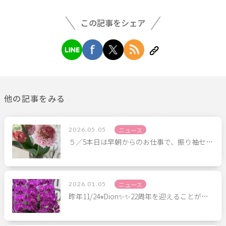
この記事をシェア
他の記事をみる
2026.05.05
ニュース
５／5本日は早朝からのお仕事で、振り袖セ…
2026.01.05
ニュース
昨年11/24⭐︎Dion✨✨22周年を迎えることが…