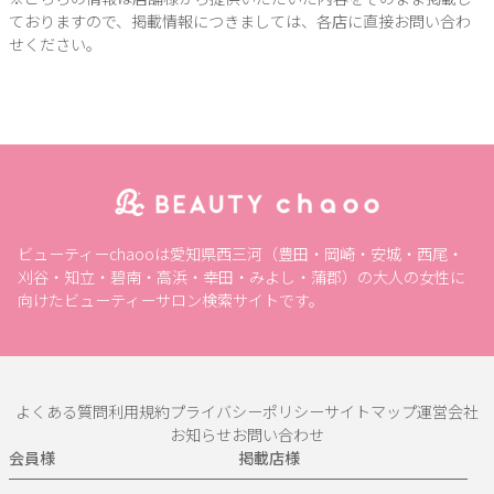
ておりますので、掲載情報につきましては、各店に直接お問い合わ
せください。
ビューティーchaooは愛知県西三河（豊田・岡崎・安城・西尾・
刈谷・知立・碧南・高浜・幸田・みよし・蒲郡）の大人の女性に
向けたビューティーサロン検索サイトです。
よくある質問
利用規約
プライバシーポリシー
サイトマップ
運営会社
お知らせ
お問い合わせ
会員様
掲載店様