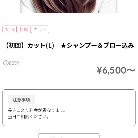
初回
特典
カット
【初回】カット(L) ★シャンプー＆ブロー込み
60分
¥6,500〜
注意事項
長さにより料金が異なります。
当日ご相談ください。