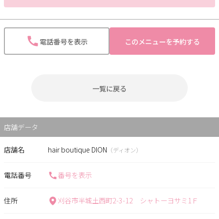
電話番号を表示
このメニューを予約する
一覧に戻る
店舗データ
店舗名
hair boutique DION
（ディオン）
電話番号
番号を表示
住所
刈谷市半城土西町2-3-12 シャトーヨサミ1Ｆ