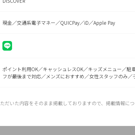
DISCOVER
現金／交通系電子マネー／QUICPay／iD／Apple Pay
ポイント利用OK／キャッシュレスOK／キッズメニュー／駐
フが最後まで対応／メンズにおすすめ／女性スタッフのみ／
ただいた内容をそのまま掲載しておりますので、掲載情報につ