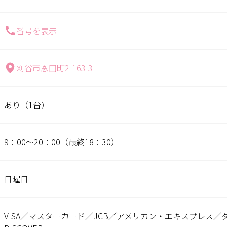
番号を表示
刈谷市恩田町2-163-3
あり（1台）
9：00～20：00（最終18：30）
日曜日
VISA／マスターカード／JCB／アメリカン・エキスプレス