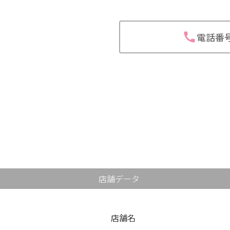
電話番
店舗データ
店舗名