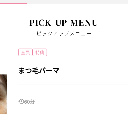
PICK UP MENU
ピックアップメニュー
全員
特典
まつ毛パーマ
60分