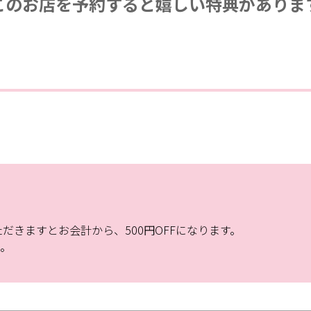
このお店を予約すると
嬉しい特典がありま
ただきますとお会計から、500円OFFになります。
。