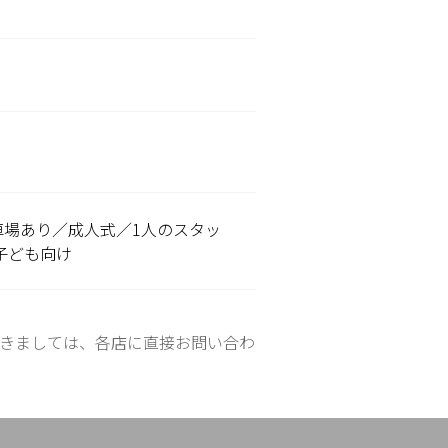
車場あり／成人式／1人のスタッ
子ども向け
きましては、各店に直接お問い合わ