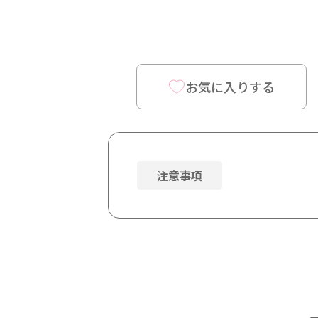
掲載店様
掲載のご案内
掲載の申込み
掲載店様ログイン
お気に入りする
閉じる
注意事項