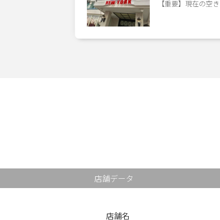
【重要】現在の空き
店舗データ
店舗名