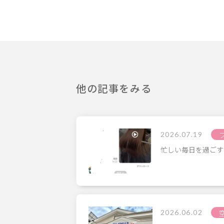
他の記事をみる
2026.07.19
忙しい毎日を過ごす
2026.06.02