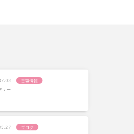
07.03
美容情報
ミナー
03.27
ブログ