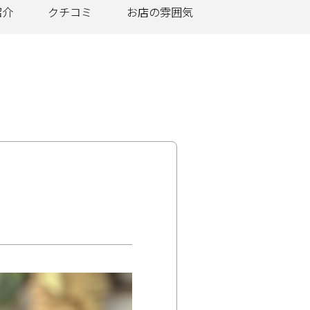
紹介
クチコミ
お店の
雰囲気