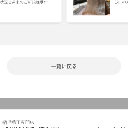
状況と週末のご新規様受付…
1年ぶ
一覧に戻る
縮毛矯正専門店