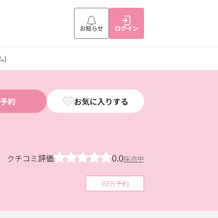
お知らせ
ログイン
ム)
予約
お気に入りする
0.0
クチコミ評価
採点中
WEB予約