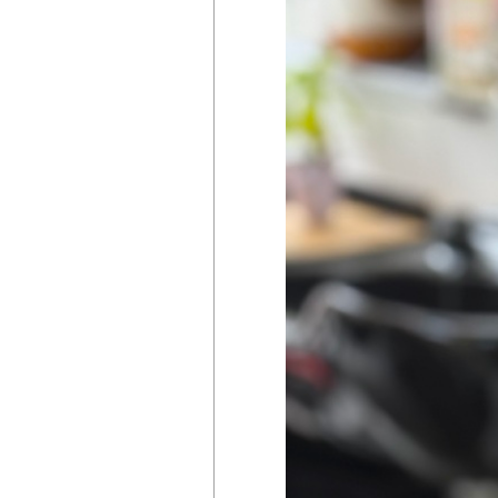
掲載店様
掲載のご案内
掲載の申込み
掲載店様ログイン
閉じる