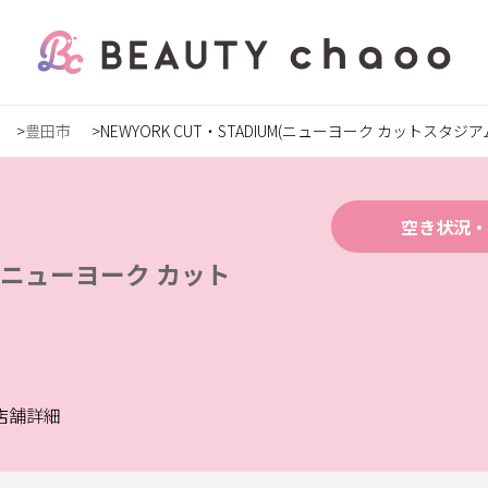
豊田市
NEWYORK CUT・STADIUM(ニューヨーク カットスタジア
の方
録
空き状況・
UM(ニューヨーク カット
ステ
店舗詳細
ンズ