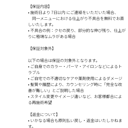
【保証内容】
• 施術日より 7日以内 にご連絡をいただいた場合、
同一メニューにおける仕上がり不具合を無料でお直
しいたします。
• 不具合の例：クセの戻り、部分的な伸び残り、仕上が
りに極端なムラがある場合
【保証対象外】
以下の場合は保証の対象外となります。
• ご自身でのカラー・パーマ・アイロンなどによるト
ラブル
• ご自宅での不適切なケアや薬剤使用によるダメージ
• 髪質や履歴により、カウンセリング時に「完全な改
善が難しい」とご説明した場合
• スタイル変更やイメージ違いなど、お客様都合によ
る再施術希望
【返金について】
• いかなる場合も原則払い戻し・返金はいたしかねま
す。