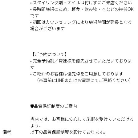
• スタイリング剤・オイルは付けずにご来店ください
• 長時間施術のため、軽食・飲み物・本などの持参OK
です
• 初回はカウンセリングにより施術時間が延長となる
場合がございます
【ご予約について】
• 完全予約制／常連様を優先させていただいておりま
す
• ご紹介のお客様は優先枠をご用意しております
（※事前にLINEまたはお電話にてご連絡ください）
🛡️品質保証制度のご案内
当店では、お客様に安心して施術を受けていただける
よう、
備考
以下の品質保証制度を設けております。