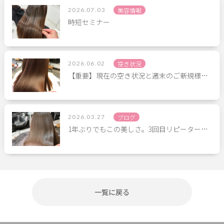
2026.07.03
美容情報
時短セミナー
2026.06.02
空き状況
【重要】現在の空き状況と週末のご新規様…
2026.03.27
ブログ
1年ぶりでもこの美しさ。3回目リピーター…
一覧に戻る