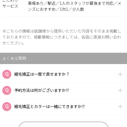
こだわり
車場あり／駅近／1人のスタッフが最後まで対応／メ
サービス
ンズにおすすめ／1対1／少人数
※こちらの情報は店舗様から提供いただいた内容をそのまま掲載し
ておりますので、掲載情報につきましては、各店に直接お問い合わ
せください。
よくある質問
縮毛矯正は一度で直せますか？
予約方法は何がございますか⁉️
縮毛矯正とカラーは一緒にできますか⁉️