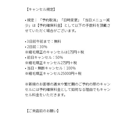
【キャンセル規定】
• 規定： 「予約取消」「日時変更」「当日メニュー減
少」は【予約確保料金】として以下の手数料を頂戴さ
せていただく場合がございます。
• 3日前午前まで：無料
• 2日前：30％
※縮毛矯正のキャンセルは1万円＋税
• 前日キャンセル：50％
※縮毛矯正キャンセル2万円＋税
• 当日・無断キャンセル：100％
※縮毛矯正キャンセル25000円＋税
※新規のお客様の週末や繁忙期のご予約の際のキャン
セルには予約確保料金として如何なる理由でもキャン
セル料金をいただきます。
【ご来店前のお願い】