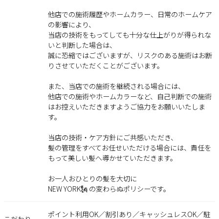
他店での施術履歴やホームカラー、日常のホームケア
の影響により、
当店の技術をもってしても十分な仕上がりが得られな
いと判断した場合は、
誠に恐縮ではございますが、リスクのある施術はお断
りさせていただくことがございます。
また、当店での施術を継続される場合には、
他店での施術やホームカラーなど、自己判断での施術
はお控えいただきますようご協力をお願いいたしま
す。
当店の技術・ケア方針にご共感いただき、
髪の管理をすべてお任せいただける場合には、責任を
もって美しい髪へ導かせていただきます。
お一人おひとりの髪を大切に――
NEW YORK🗽 の変わらぬポリシーです。
ポイント利用OK／割引あり／キャッシュレスOK／駐