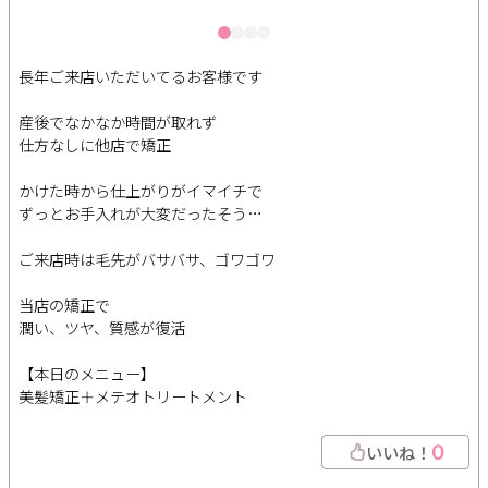
長年ご来店いただいてるお客様です
産後でなかなか時間が取れず
仕方なしに他店で矯正
かけた時から仕上がりがイマイチで
ずっとお手入れが大変だったそう…
ご来店時は毛先がバサバサ、ゴワゴワ
当店の矯正で
潤い、ツヤ、質感が復活
【本日のメニュー】
美髪矯正＋メテオトリートメント
0
いいね！