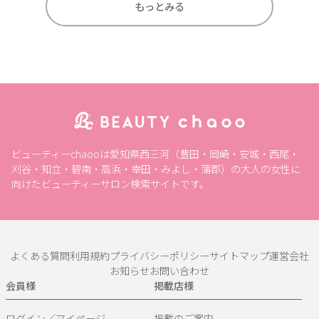
もっとみる
ビューティーchaooは愛知県西三河（豊田・岡崎・安城・西尾・
刈谷・知立・碧南・高浜・幸田・みよし・蒲郡）の大人の女性に
向けたビューティーサロン検索サイトです。
よくある質問
利用規約
プライバシーポリシー
サイトマップ
運営会社
お知らせ
お問い合わせ
会員様
掲載店様
ログイン／マイページ
掲載のご案内