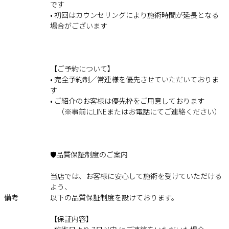
です
• 初回はカウンセリングにより施術時間が延長となる
場合がございます
【ご予約について】
• 完全予約制／常連様を優先させていただいておりま
す
• ご紹介のお客様は優先枠をご用意しております
（※事前にLINEまたはお電話にてご連絡ください）
🛡️品質保証制度のご案内
当店では、お客様に安心して施術を受けていただける
よう、
備考
以下の品質保証制度を設けております。
【保証内容】