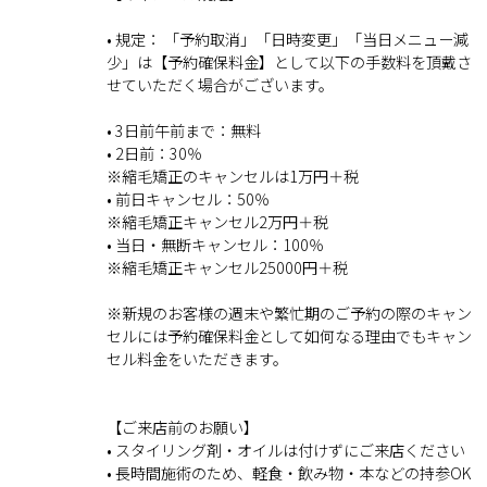
• 規定： 「予約取消」「日時変更」「当日メニュー減
少」は【予約確保料金】として以下の手数料を頂戴さ
せていただく場合がございます。
• 3日前午前まで：無料
• 2日前：30％
※縮毛矯正のキャンセルは1万円＋税
• 前日キャンセル：50％
※縮毛矯正キャンセル2万円＋税
• 当日・無断キャンセル：100％
※縮毛矯正キャンセル25000円＋税
※新規のお客様の週末や繁忙期のご予約の際のキャン
セルには予約確保料金として如何なる理由でもキャン
セル料金をいただきます。
【ご来店前のお願い】
• スタイリング剤・オイルは付けずにご来店ください
• 長時間施術のため、軽食・飲み物・本などの持参OK