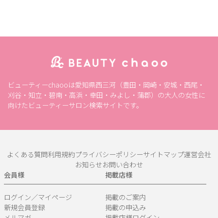
ビューティーchaooは愛知県西三河（豊田・岡崎・安城・西尾・
刈谷・知立・碧南・高浜・幸田・みよし・蒲郡）の大人の女性に
向けたビューティーサロン検索サイトです。
よくある質問
利用規約
プライバシーポリシー
サイトマップ
運営会社
お知らせ
お問い合わせ
会員様
掲載店様
ログイン／マイページ
掲載のご案内
新規会員登録
掲載の申込み
メルマガ
掲載店様ログイン