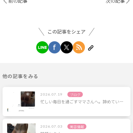
前の記事
次の記事
この記事をシェア
他の記事をみる
2026.07.19
ブログ
忙しい毎日を過ごすママさんへ。諦めてい…
2026.07.03
美容情報