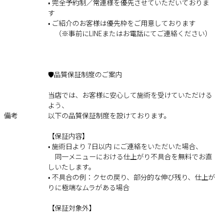
• 完全予約制／常連様を優先させていただいておりま
す
• ご紹介のお客様は優先枠をご用意しております
（※事前にLINEまたはお電話にてご連絡ください）
🛡️品質保証制度のご案内
当店では、お客様に安心して施術を受けていただける
よう、
備考
以下の品質保証制度を設けております。
【保証内容】
• 施術日より 7日以内 にご連絡をいただいた場合、
同一メニューにおける仕上がり不具合を無料でお直
しいたします。
• 不具合の例：クセの戻り、部分的な伸び残り、仕上が
りに極端なムラがある場合
【保証対象外】