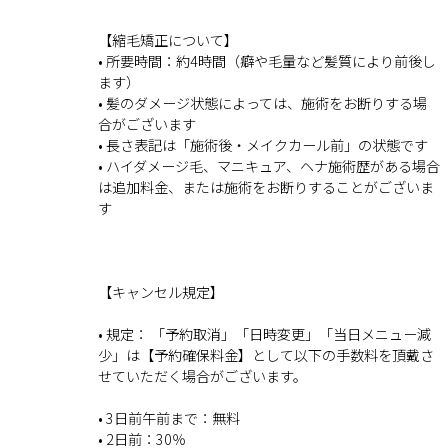
【縮毛矯正について】
• 所要時間：約4時間（癖や毛量など髪質により前後し
ます）
• 髪のダメージ状態によっては、施術をお断りする場
合がございます
• 長さ表記は「施術後・メイクカール前」の状態です
• ハイダメージ毛、マニキュア、ヘナ施術歴がある場合
は追加料金、または施術をお断りすることがございま
す
【キャンセル規定】
• 規定： 「予約取消」「日時変更」「当日メニュー減
少」は【予約確保料金】として以下の手数料を頂戴さ
せていただく場合がございます。
• 3日前午前まで：無料
• 2日前：30％