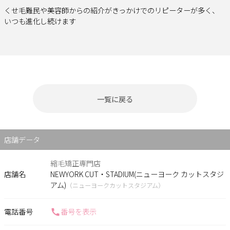
くせ毛難民や美容師からの紹介がきっかけでのリピーターが多く、
いつも進化し続けます
一覧に戻る
店舗データ
縮毛矯正専門店
店舗名
NEWYORK CUT・STADIUM(ニューヨーク カットスタジ
アム)
（ニューヨークカットスタジアム）
電話番号
番号を表示