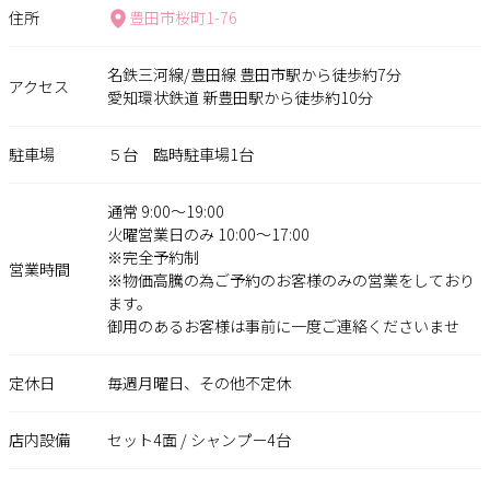
住所
豊田市桜町1-76
名鉄三河線/豊田線 豊田市駅から徒歩約7分
アクセス
愛知環状鉄道 新豊田駅から徒歩約10分
駐車場
５台 臨時駐車場1台
通常 9:00～19:00
火曜営業日のみ 10:00～17:00
※完全予約制
営業時間
※物価高騰の為ご予約のお客様のみの営業をしており
ます。
御用のあるお客様は事前に一度ご連絡くださいませ
定休日
毎週月曜日、その他不定休
店内設備
セット4面 / シャンプー4台