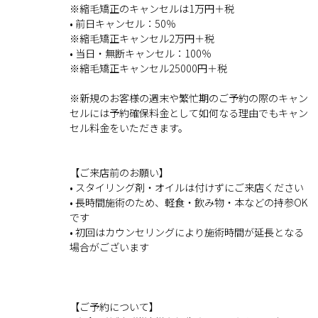
※縮毛矯正のキャンセルは1万円＋税
• 前日キャンセル：50％
※縮毛矯正キャンセル2万円＋税
• 当日・無断キャンセル：100％
※縮毛矯正キャンセル25000円＋税
※新規のお客様の週末や繁忙期のご予約の際のキャン
セルには予約確保料金として如何なる理由でもキャン
セル料金をいただきます。
【ご来店前のお願い】
• スタイリング剤・オイルは付けずにご来店ください
• 長時間施術のため、軽食・飲み物・本などの持参OK
です
• 初回はカウンセリングにより施術時間が延長となる
場合がございます
【ご予約について】