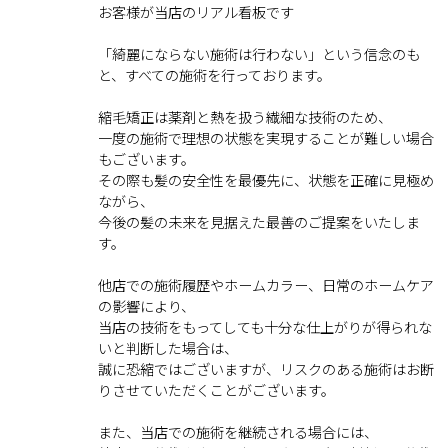
お客様が当店のリアル看板です
「綺麗にならない施術は行わない」という信念のも
と、すべての施術を行っております。
縮毛矯正は薬剤と熱を扱う繊細な技術のため、
一度の施術で理想の状態を実現することが難しい場合
もございます。
その際も髪の安全性を最優先に、状態を正確に見極め
ながら、
今後の髪の未来を見据えた最善のご提案をいたしま
す。
他店での施術履歴やホームカラー、日常のホームケア
の影響により、
当店の技術をもってしても十分な仕上がりが得られな
いと判断した場合は、
誠に恐縮ではございますが、リスクのある施術はお断
りさせていただくことがございます。
また、当店での施術を継続される場合には、