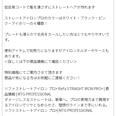
低反発コートで髪を潰さずにストレートヘアが作れます
ストレートアイロンプロのカラーはホワイト・ブラック・ピン
ク・アイボリーの４種類！
プレートも滑らかで毛先をカールしたい方はとてもやりやすいで
す。
便利アイテムで別売りになりますがアイロンホルダーやケースも
あります。
＜詳しくは下の商品情報にて確認ください＞
特別価格にてご案内させて頂きます
商品が気になる方はお気軽にご連絡ください！
リファストレートアイロン プロ+ ReFa STRAIGHT IRON PRO+ | 商
品情報 | MTG PROFESSIONAL
ダメージレスなストレートは、新章へ。プロの表現力まで再現す
るアイロンでツヤとなめらかさ、理想のラインまで手にいれる。
リファストレートアイロン プロ+| MTG PROFESSIONAL