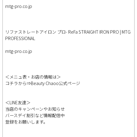
mtg-pro.co.jp
リファストレートアイロン プロ- ReFa STRAIGHT IRON PRO | MTG
PROFESSIONAL
mtg-pro.co.jp
＜メニュ表・お店の情報は＞
コチラから⇒Beauty Chaoo公式ページ
＜LINE友達＞
当店のキャンペーンやお知らせ
バースデイ割引など情報配信中
登録をお願いします。