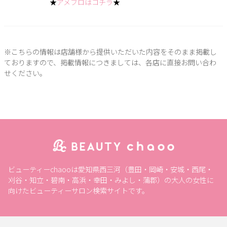
★
アメブロはコチラ
★
※こちらの情報は店舗様から提供いただいた内容をそのまま掲載し
ておりますので、掲載情報につきましては、各店に直接お問い合わ
せください。
ビューティーchaooは愛知県西三河（豊田・岡崎・安城・西尾・
刈谷・知立・碧南・高浜・幸田・みよし・蒲郡）の大人の女性に
向けたビューティーサロン検索サイトです。