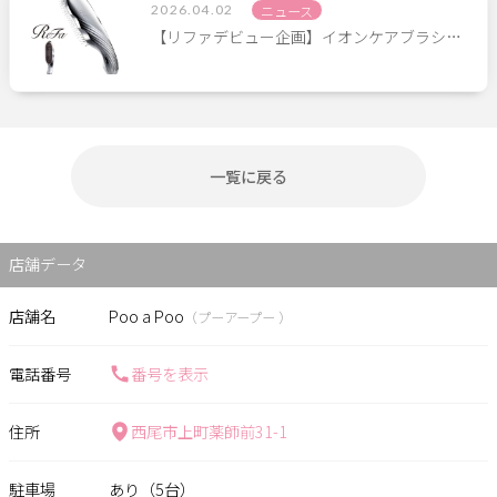
2026.04.02
ニュース
【リファデビュー企画】イオンケアブラシ…
一覧に戻る
店舗データ
店舗名
Poo a Poo
（プーアープー ）
電話番号
番号を表示
住所
西尾市上町薬師前31-1
駐車場
あり（5台）