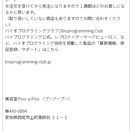
※注文を受けてから発注になりますので１週間ほどのお渡しにな
るかと思います。
（取り扱いしていない商品もありますのでお問い合わせくださ
い）
バイオプログラミングクラブ | Bioprogramming Club
バイプログラミング公式。レプロナイザーやヘアビューロン、な
ど、バイオプログラミング技術を搭載した製品の「最新情報、保
証登録、サポート」はこちら
bioprogramming-club.jp
美容室 Poo-a-Poo （プーアープー）
〠445-0894
愛知県西尾市上町薬師前 ３１－１