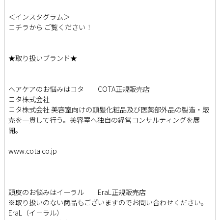
＜インスタグラム＞
コチラから ご覧ください！
★取り扱いブランド★
ヘアケアのお悩みはコタ COTA正規販売店
コタ株式会社
コタ株式会社 美容室向けの頭髪化粧品及び医薬部外品の製造・販
売を一貫して行う。美容室へ独自の経営コンサルティングを展
開。
www.cota.co.jp
頭皮のお悩みはイーラル EraL正規販売店
※取り扱いのない商品もございますのでお問い合わせください。
EraL（イーラル）