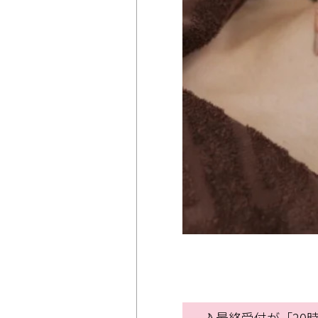
🌙 最終受付が「2