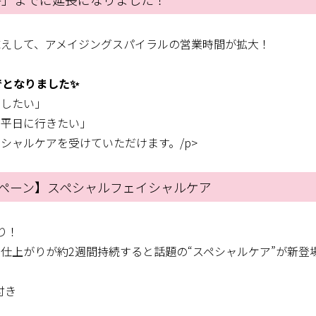
応えして、アメイジングスパイラルの営業時間が拡大！
でとなりました✨
スしたい」
で平日に行きたい」
シャルケアを受けていただけます。/p>
ンペーン】スペシャルフェイシャルケア
り！
仕上がりが約2週間持続すると話題の“スペシャルケア”が新登
付き