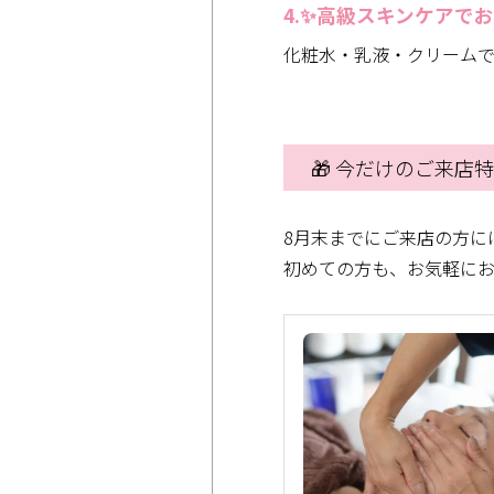
4.✨高級スキンケアで
化粧水・乳液・クリーム
🎁 今だけのご来店
8月末までにご来店の方に
初めての方も、お気軽に