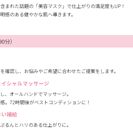
含まれた話題の「美容マスク」で仕上がりの満足度もUP！
透明感のある健やかな肌へ導きます。
90分）
態を確認し、お悩みやご希望に合わせたご提案をします。
フェイシャルマッサージ
とし、オールハンドでマッサージ。
感。72時間後がベストコンディションに！
おい補給
、ぷるんとハリのある仕上がりに。