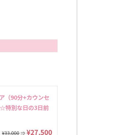
ア（90分+カウンセ
☆特別な日の3日前
¥27,500
¥33,000
⇒