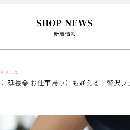
SHOP NEWS
新着情報
めメニュー
0時に延長💎 お仕事帰りにも通える！贅沢