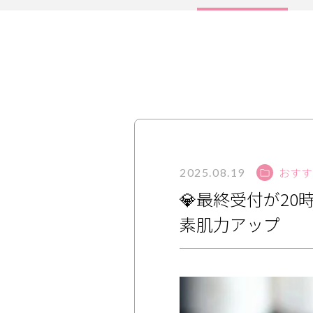
サービス
大人女子トピック
ランキング
サポート
おすす
よくある質問
利用規約
2025.08.19
💎最終受付が2
プライバシーポリシー
サイトマップ
素肌力アップ
運営会社
お知らせ
お問い合わせ