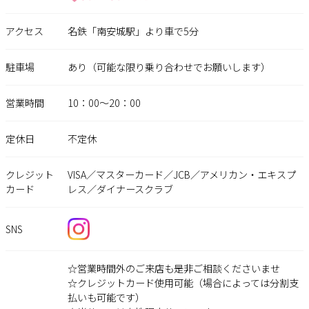
アクセス
名鉄「南安城駅」より車で5分
駐車場
あり（可能な限り乗り合わせでお願いします）
営業時間
10：00～20：00
定休日
不定休
クレジット
VISA／マスターカード／JCB／アメリカン・エキスプ
カード
レス／ダイナースクラブ
SNS
☆営業時間外のご来店も是非ご相談くださいませ
☆クレジットカード使用可能（場合によっては分割支
払いも可能です）