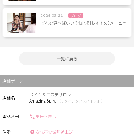
2026.05.21
ブログ
どれを選べばいい？悩み別おすすめ3メニュ…
一覧に戻る
店舗データ
メイク＆エステサロン
店舗名
Amazing Spiral
（アメイジングスパイラル ）
電話番号
番号を表示
住所
安城市安城町道上14