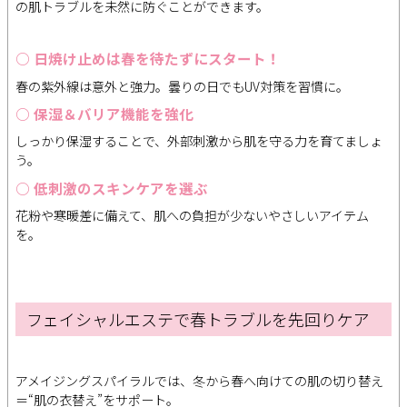
の肌トラブルを未然に防ぐことができます。
○ 日焼け止めは春を待たずにスタート！
春の紫外線は意外と強力。曇りの日でもUV対策を習慣に。
○ 保湿＆バリア機能を強化
しっかり保湿することで、外部刺激から肌を守る力を育てましょ
う。
○ 低刺激のスキンケアを選ぶ
花粉や寒暖差に備えて、肌への負担が少ないやさしいアイテム
を。
フェイシャルエステで春トラブルを先回りケア
アメイジングスパイラルでは、冬から春へ向けての肌の切り替え
＝“肌の衣替え”をサポート。