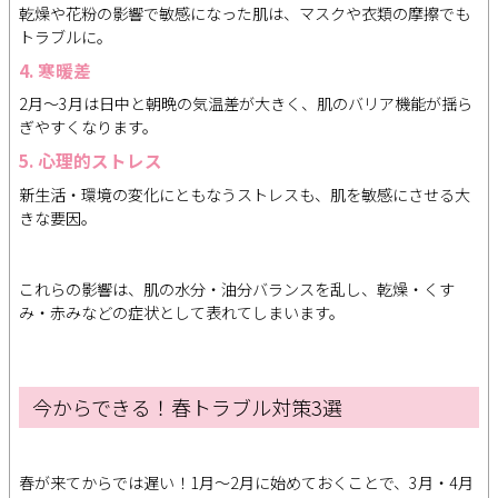
乾燥や花粉の影響で敏感になった肌は、マスクや衣類の摩擦でも
トラブルに。
4. 寒暖差
2月〜3月は日中と朝晩の気温差が大きく、肌のバリア機能が揺ら
ぎやすくなります。
5. 心理的ストレス
新生活・環境の変化にともなうストレスも、肌を敏感にさせる大
きな要因。
これらの影響は、肌の水分・油分バランスを乱し、乾燥・くす
み・赤みなどの症状として表れてしまいます。
今からできる！春トラブル対策3選
春が来てからでは遅い！1月〜2月に始めておくことで、3月・4月