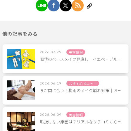
他の記事をみる
2026.07.29
美容情報
40代のベースメイク見直し｜イエベ・ブル…
2026.06.19
おすすめメニュー
まだ間に合う！梅雨のメイク崩れ対策｜お…
2026.06.09
美容情報
垢抜けない原因は？リアルなクチコミから…