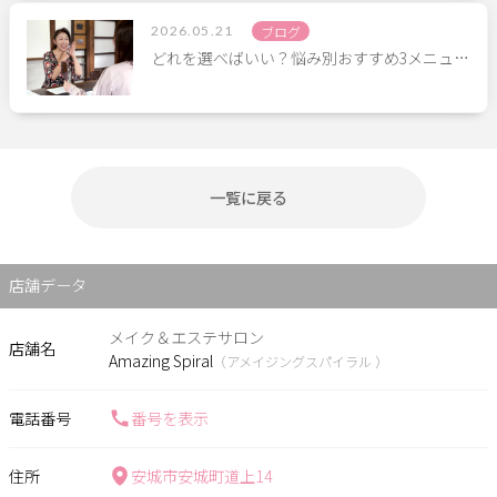
2026.05.21
ブログ
どれを選べばいい？悩み別おすすめ3メニュ…
一覧に戻る
店舗データ
メイク＆エステサロン
店舗名
Amazing Spiral
（アメイジングスパイラル ）
電話番号
番号を表示
住所
安城市安城町道上14