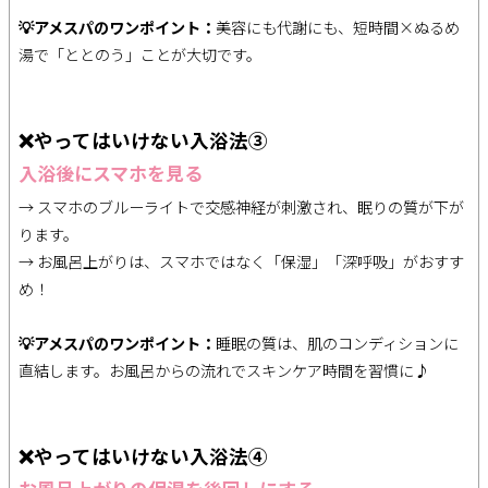
💡アメスパのワンポイント：
美容にも代謝にも、短時間×ぬるめ
湯で「ととのう」ことが大切です。
❌やってはいけない入浴法③
入浴後にスマホを見る
→ スマホのブルーライトで交感神経が刺激され、眠りの質が下が
ります。
→ お風呂上がりは、スマホではなく「保湿」「深呼吸」がおすす
め！
💡アメスパのワンポイント：
睡眠の質は、肌のコンディションに
直結します。お風呂からの流れでスキンケア時間を習慣に♪
❌やってはいけない入浴法④