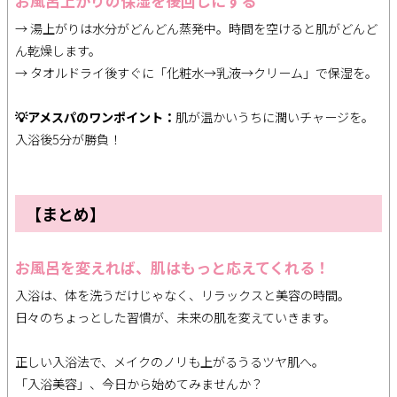
お風呂上がりの保湿を後回しにする
→ 湯上がりは水分がどんどん蒸発中。時間を空けると肌がどんど
ん乾燥します。
→ タオルドライ後すぐに「化粧水→乳液→クリーム」で保湿を。
💡アメスパのワンポイント：
肌が温かいうちに潤いチャージを。
入浴後5分が勝負！
【まとめ】
お風呂を変えれば、肌はもっと応えてくれる！
入浴は、体を洗うだけじゃなく、リラックスと美容の時間。
日々のちょっとした習慣が、未来の肌を変えていきます。
正しい入浴法で、メイクのノリも上がるうるツヤ肌へ。
「入浴美容」、今日から始めてみませんか？