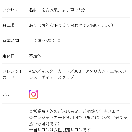
アクセス
名鉄「南安城駅」より車で5分
駐車場
あり（可能な限り乗り合わせでお願いします）
営業時間
10：00～20：00
定休日
不定休
クレジット
VISA／マスターカード／JCB／アメリカン・エキスプ
カード
レス／ダイナースクラブ
SNS
☆営業時間外のご来店も是非ご相談くださいませ
☆クレジットカード使用可能（場合によっては分割支
払いも可能です）
☆当サロンは女性限定サロンです