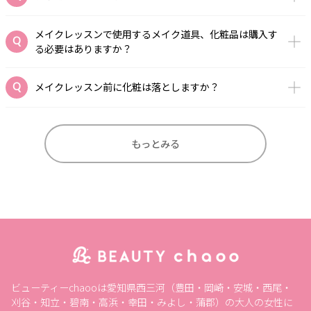
メイクレッスンで使用するメイク道具、化粧品は購入す
る必要はありますか？
メイクレッスン前に化粧は落としますか？
もっとみる
ビューティーchaooは愛知県西三河（豊田・岡崎・安城・西尾・
刈谷・知立・碧南・高浜・幸田・みよし・蒲郡）の大人の女性に