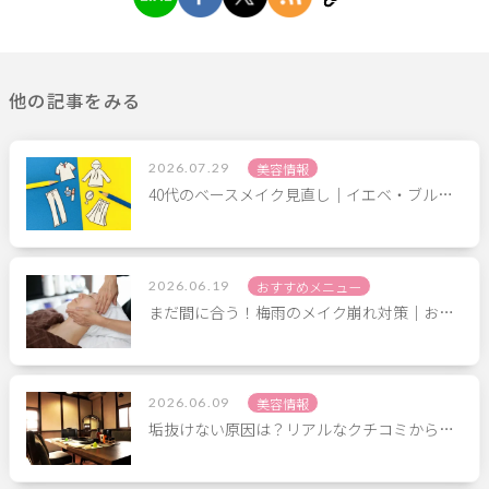
他の記事をみる
2026.07.29
美容情報
40代のベースメイク見直し｜イエベ・ブル…
2026.06.19
おすすめメニュー
まだ間に合う！梅雨のメイク崩れ対策｜お…
2026.06.09
美容情報
垢抜けない原因は？リアルなクチコミから…