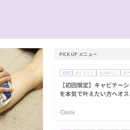
PICK UP メニュー
初回
ダイエット
もみほぐし
ボ
【初回限定】キャビテーシ
を本気で叶えたい方へオス
60分