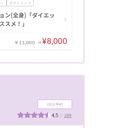
ディ
ボディメイク
ョン(全身)「ダイエッ
ススメ！」
¥8,000
￥11,000
WEB予約
4.5
/
28件