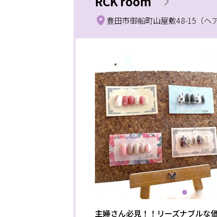
RCK room
豊田市御船町山屋敷48-15（ヘ
主婦さん必見！！リーズナブルな