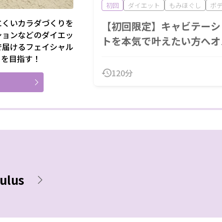
初回
ダイエット
もみほぐし
ボ
にくいカラダづくりを
【初回限定】キャビテーシ
ションなどのダイエッ
トを本気で叶えたい方へオ
で届けるフェイシャル
イを目指す！
120分
ulus