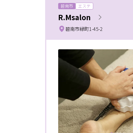
碧南市
エステ
R.Msalon
碧南市緑町1-45-2