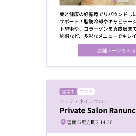
美と健康の好循環でリバウンドし
サポート！脂肪冷却やキャビテー
ト施術や、コラーゲンを真皮層ま
施術など、多彩なメニューでキレ
店舗ページをみる
碧南市
エステ
エステ・ネイルサロン
Private Salon Ranunc
碧南市堀方町2-14-30