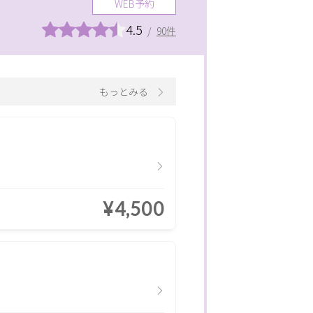
WEB予約
4.5
/
90件
もっとみる
¥4,500