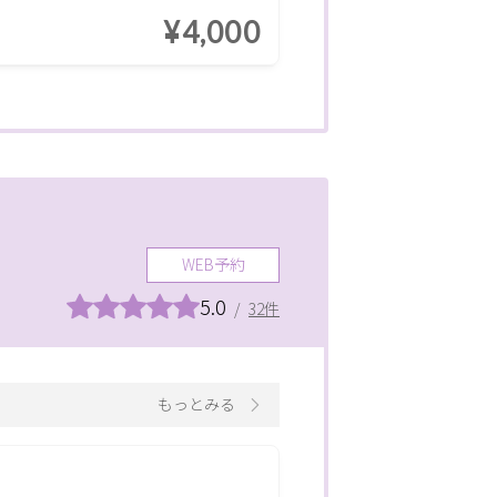
¥4,000
WEB予約
5.0
/
32件
もっとみる