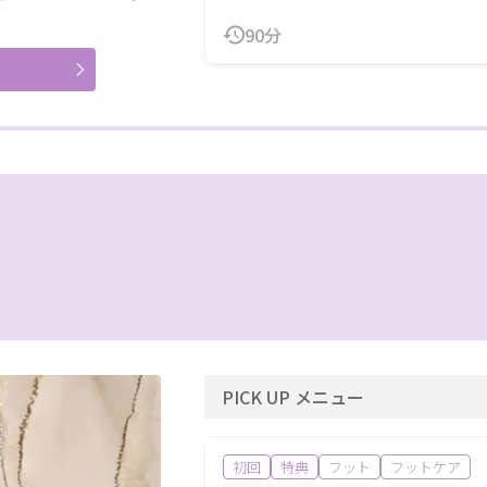
90分
PICK UP メニュー
初回
特典
フット
フットケア