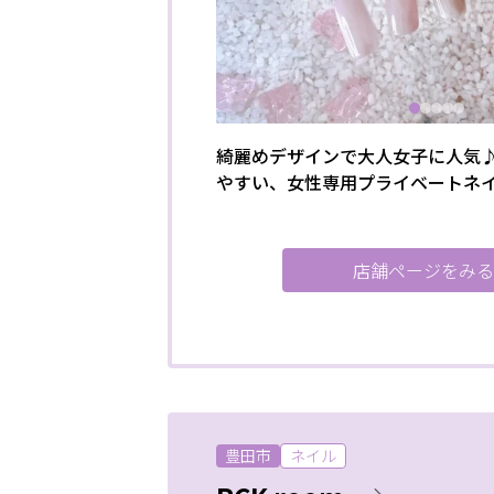
1
掲載店様
掲載のご案内
掲載の申込み
フリーワード
掲載店様ログイン
綺麗めデザインで大人女子に人気
やすい、女性専用プライベートネ
閉じる
店舗ページをみる
豊田市
ネイル