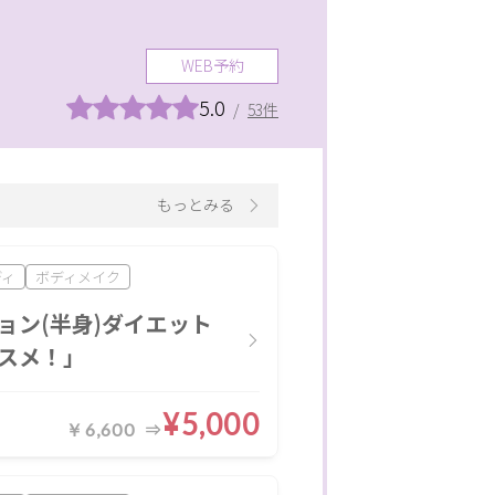
WEB予約
5.0
/
53件
もっとみる
ディ
ボディメイク
ョン(半身)ダイエット
スメ！」
¥5,000
￥6,600