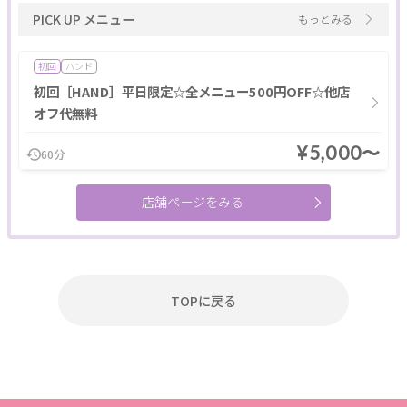
PICK UP メニュー
もっとみる
初回
ハンド
初回［HAND］平日限定☆全メニュー500円OFF☆他店
オフ代無料
¥5,000〜
60分
店舗ページをみる
TOPに戻る