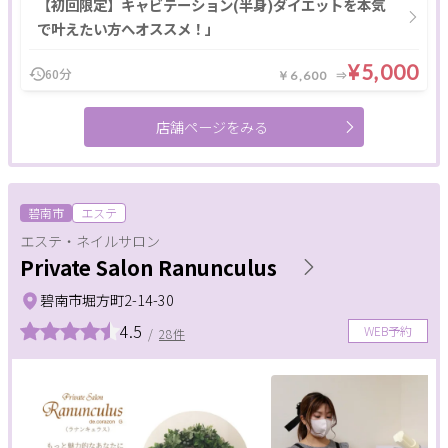
【初回限定】キャビテーション(半身)ダイエットを本気
で叶えたい方へオススメ！」
¥5,000
60分
￥6,600
店舗ページをみる
碧南市
エステ
エステ・ネイルサロン
Private Salon Ranunculus
碧南市堀方町2-14-30
4.5
WEB予約
/
28件