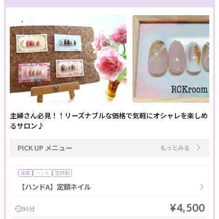
主婦さん必見！！リーズナブルな価格で気軽にオシャレを楽しめ
るサロン♪
PICK UP メニュー
もっとみる
全員
ハンド
定額制
【ハンドA】定額ネイル
¥4,500
90分