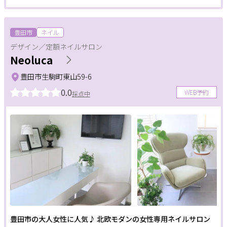
豊田市
ネイル
デザイン／定額ネイルサロン
Neoluca
豊田市生駒町東山59-6
0.0
WEB予約
採点中
豊田市の大人女性に人気♪ 北欧モダンの女性専用ネイルサロン