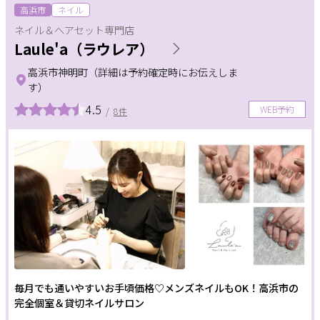
高浜市
ネイル
ネイル＆ヘアセット専門店
Laule'a（ラウレア）
高浜市神明町（詳細は予約確定時にお伝えしま
す）
4.5
WEB予約
/
8件
毎月でも通いやすいお手頃価格♡メンズネイルもOK！高浜市の
完全個室＆貸切ネイルサロン