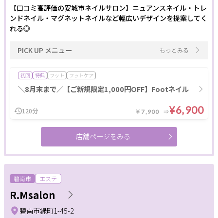
【口コミ高評価の安城市ネイルサロン】ニュアンスネイル・トレ
ンドネイル・マグネットネイルなど幅広いデザインを提案してく
れる◎
PICK UP メニュー
もっとみる
初回
特典
フット
フットケア
＼8月末まで／【ご新規限定1,000円OFF】Footネイル
¥6,900
120分
￥7,900
店舗ページをみる
碧南市
エステ
R.Msalon
碧南市緑町1-45-2