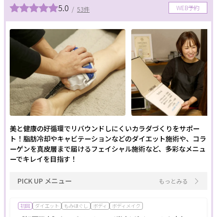
5.0
WEB予約
/
53件
美と健康の好循環でリバウンドしにくいカラダづくりをサポー
ト！脂肪冷却やキャビテーションなどのダイエット施術や、コラ
ーゲンを真皮層まで届けるフェイシャル施術など、多彩なメニュ
ーでキレイを目指す！
PICK UP メニュー
もっとみる
初回
ダイエット
もみほぐし
ボディ
ボディメイク