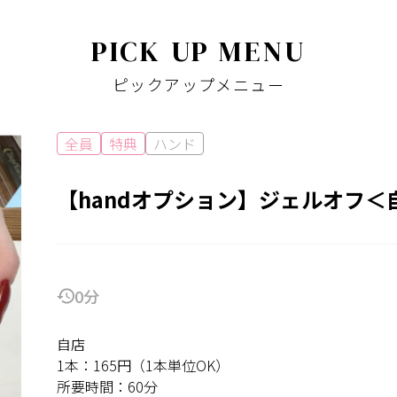
PICK UP MENU
ピックアップメニュー
全員
特典
ハンド
【handオプション】ジェルオフ＜自
0分
自店
1本：165円（1本単位OK）
所要時間：60分