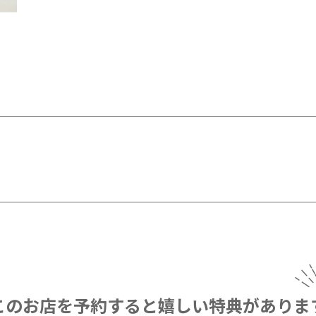
このお店を予約すると
嬉しい特典がありま