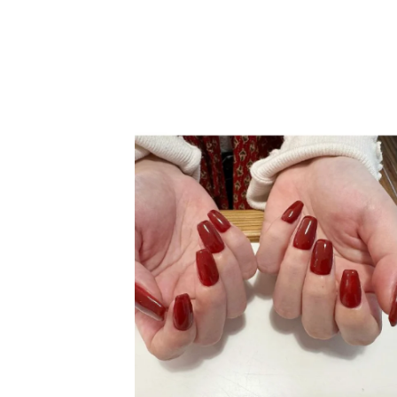
サービス
大人女子トピック
ランキング
サポート
よくある質問
利用規約
プライバシーポリシー
サイトマップ
運営会社
お知らせ
お問い合わせ