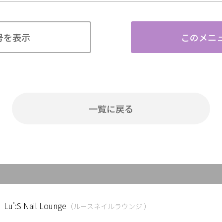
号を表示
このメニ
一覧に戻る
Lu':S Nail Lounge
（ルースネイルラウンジ ）