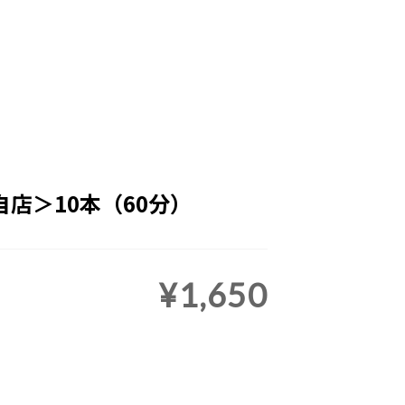
店＞10本（60分）
¥1,650