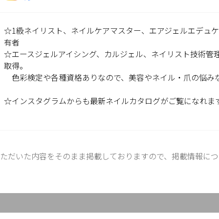
☆1級ネイリスト、ネイルケアマスター、エアジェルエデュケ
有者
☆エースジェルアイシング、カルジェル、ネイリスト技術管
取得。
色彩検定や各種資格ありなので、美容やネイル・爪の悩み
☆インスタグラムからも最新ネイルカタログがご覧になれま
ただいた内容をそのまま掲載しておりますので、掲載情報につ