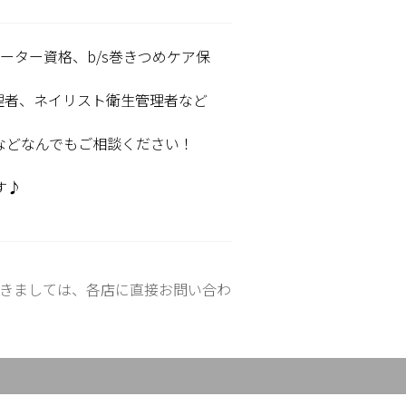
ーター資格、b/s巻きつめケア保
理者、ネイリスト衛生管理者など
などなんでもご相談ください！
す♪
きましては、各店に直接お問い合わ