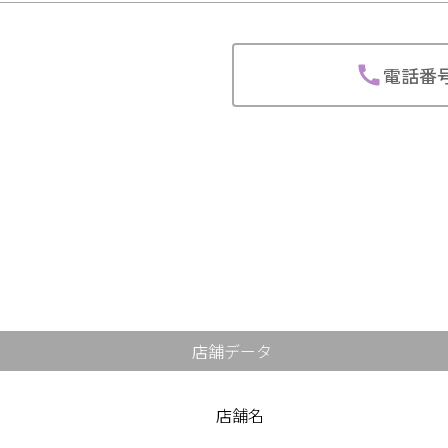
電話番
店舗データ
店舗名