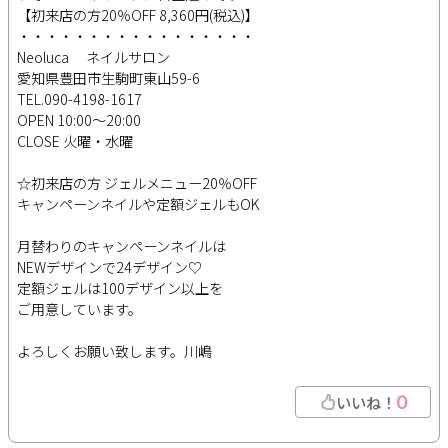
【初来店の方20％OFF 8,360円(税込)】
・・・・・・・・・・・・・・・・・
Neoluca ネイルサロン
愛知県豊田市生駒町東山59-6
TEL.090-4198-1617
OPEN 10:00～20:00
CLOSE 火曜・水曜
☆初来店の方 ジェルメニュー20％OFF
キャンペーンネイルや定額ジェルもOK
月替わりのキャンペーンネイルは
NEWデザインで24デザイン♡
定額ジェルは100デザイン以上を
ご用意しています。
よろしくお願い致します。川嶋
0
いいね！