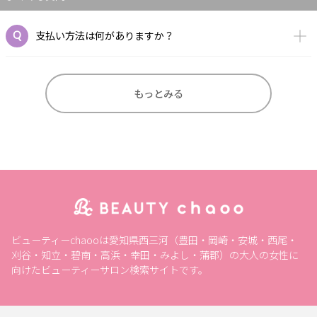
支払い方法は何がありますか？
もっとみる
ビューティーchaooは愛知県西三河（豊田・岡崎・安城・西尾・
刈谷・知立・碧南・高浜・幸田・みよし・蒲郡）の大人の女性に
向けたビューティーサロン検索サイトです。