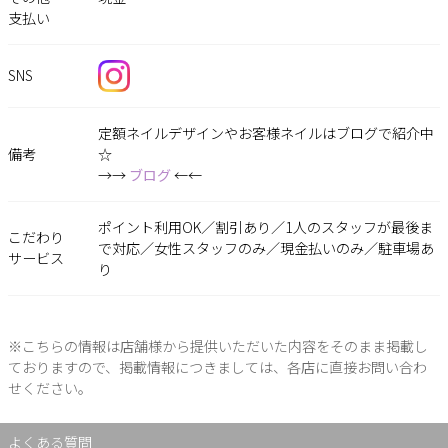
支払い
SNS
定額ネイルデザインやお客様ネイルはブログで紹介中
備考
☆
→→
ブログ
←←
ポイント利用OK／割引あり／1人のスタッフが最後ま
こだわり
で対応／女性スタッフのみ／現金払いのみ／駐車場あ
サービス
り
※こちらの情報は店舗様から提供いただいた内容をそのまま掲載し
ておりますので、掲載情報につきましては、各店に直接お問い合わ
せください。
よくある質問