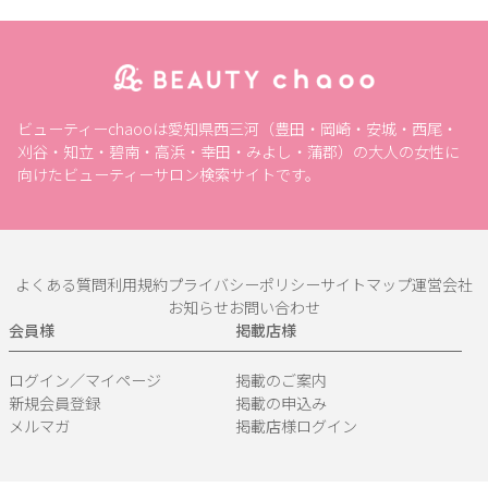
ビューティーchaooは愛知県西三河（豊田・岡崎・安城・西尾・
刈谷・知立・碧南・高浜・幸田・みよし・蒲郡）の大人の女性に
向けたビューティーサロン検索サイトです。
よくある質問
利用規約
プライバシーポリシー
サイトマップ
運営会社
お知らせ
お問い合わせ
会員様
掲載店様
ログイン／マイページ
掲載のご案内
新規会員登録
掲載の申込み
メルマガ
掲載店様ログイン