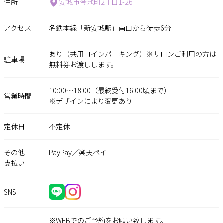
住所
安城市今池町2丁目1-26
アクセス
名鉄本線「新安城駅」南口から徒歩6分
あり（共用コインパーキング）※サロンご利用の方は
駐車場
無料券お渡しします。
10:00～18:00（最終受付16:00頃まで）
営業時間
※デザインにより変更あり
定休日
不定休
その他
PayPay／楽天ペイ
支払い
SNS
※WEBでのご予約をお願い致します。