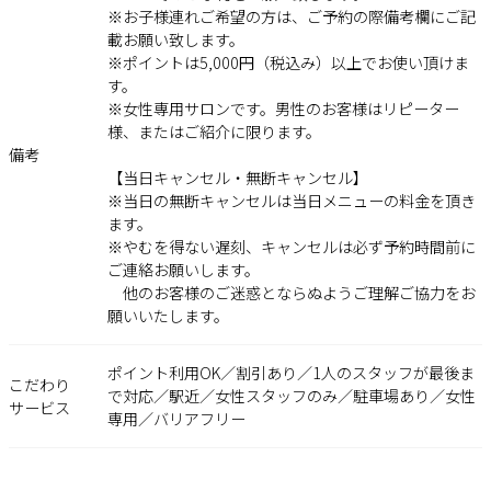
※お子様連れご希望の方は、ご予約の際備考欄にご記
載お願い致します。
※ポイントは5,000円（税込み）以上でお使い頂けま
す。
※女性専用サロンです。男性のお客様はリピーター
様、またはご紹介に限ります。
備考
【当日キャンセル・無断キャンセル】
※当日の無断キャンセルは当日メニューの料金を頂き
ます。
※やむを得ない遅刻、キャンセルは必ず予約時間前に
ご連絡お願いします。
他のお客様のご迷惑とならぬようご理解ご協力をお
願いいたします。
ポイント利用OK／割引あり／1人のスタッフが最後ま
こだわり
で対応／駅近／女性スタッフのみ／駐車場あり／女性
サービス
専用／バリアフリー