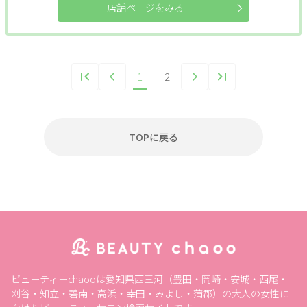
店舗ページをみる
1
2
TOPに戻る
ビューティーchaooは愛知県西三河（豊田・岡崎・安城・西尾・
刈谷・知立・碧南・高浜・幸田・みよし・蒲郡）の大人の女性に