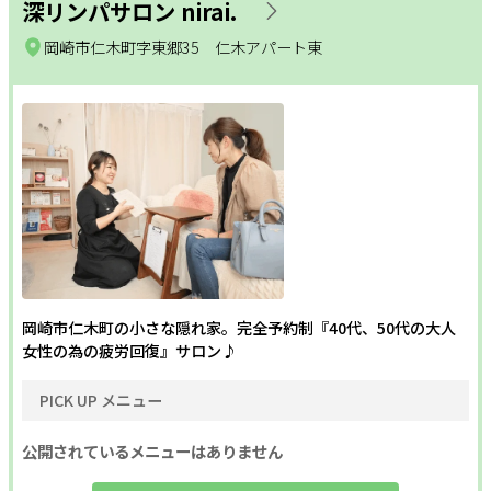
深リンパサロン nirai.
岡崎市仁木町字東郷35 仁木アパート東
岡崎市仁木町の小さな隠れ家。完全予約制『40代、50代の大人
女性の為の疲労回復』サロン♪
PICK UP メニュー
公開されているメニューはありません