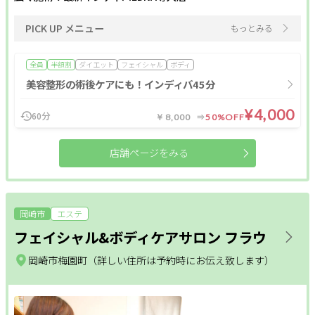
PICK UP メニュー
もっとみる
全員
半額割
ダイエット
フェイシャル
ボディ
美容整形の術後ケアにも！インディバ45分
¥4,000
60分
￥8,000
50%OFF
店舗ページをみる
岡崎市
エステ
フェイシャル&ボディケアサロン フラウ
岡崎市梅園町（詳しい住所は予約時にお伝え致します）