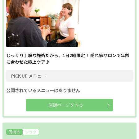
じっくり丁寧な施術だから、1日2組限定！ 隠れ家サロンで年齢
に合わせた極上ケア♪
PICK UP メニュー
公開されているメニューはありません
店舗ページをみる
岡崎市
リラク