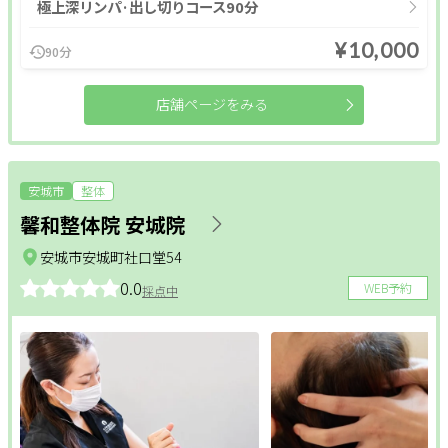
極上深リンパ·出し切りコース90分
¥10,000
90分
店舗ページをみる
安城市
整体
馨和整体院 安城院
安城市安城町社口堂54
0.0
WEB予約
採点中