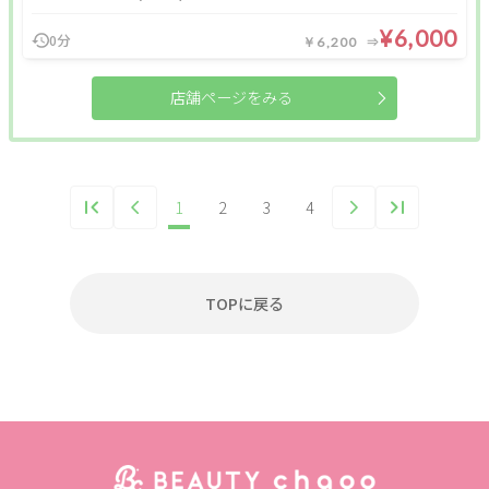
¥6,000
0分
￥6,200
店舗ページをみる
1
2
3
4
TOPに戻る