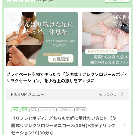
プライベート空間でゆったり「英国式リフレクソロジー＆ボディ
リラクゼーション」を♪極上の癒しをアナタに
PICK UP メニュー
もっとみる
全員
特典
整体
フットケア
もみほぐし
足つぼ
《リフレとボディ、どちらも気軽に受けたい方に》【英
国式リフレクソロジーミニコース(30分)+ボディリラク
ゼーション30(30分)】