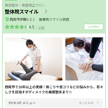
美容整体・骨盤矯正サロン
整体院スマイル
西尾市伊藤5-2-1 接骨院スマイル併設
4.5
WEB予約
/
13件
西尾市で20年以上の実績！肩こりや首コリなどの悩みから、若々
しさを目指すボディメイクの美建整体まで☆
PICK UP メニュー
もっとみる