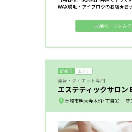
WAX脱毛・アイブロウのお店★お
店舗ページをみる
岡崎市
エステ
痩身・ダイエット専門
エステティックサロン Eter
岡崎市明大寺本町4丁目33 第