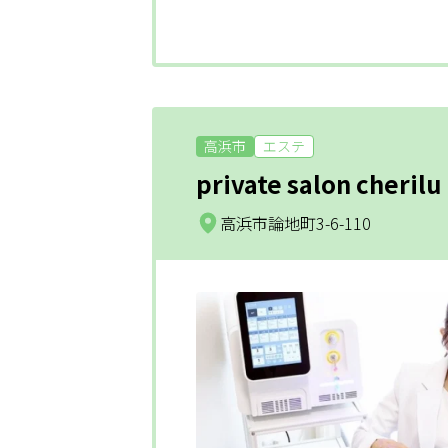
高浜市
エステ
private salon cherilu
高浜市論地町3-6-110