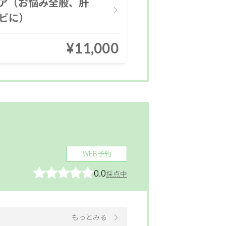
ケア（お悩み全般、肝
ビに）
¥11,000
WEB予約
0.0
採点中
もっとみる