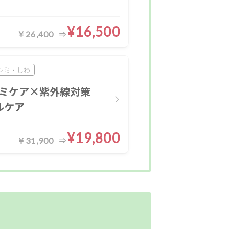
¥16,500
￥26,400
シミ・しわ
ミケア×紫外線対策
ルケア
¥19,800
￥31,900