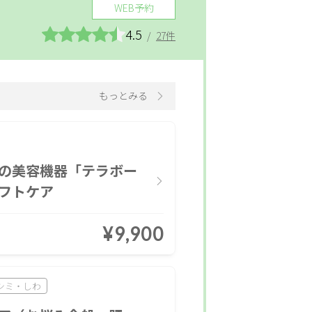
WEB予約
4.5
/
27件
もっとみる
の美容機器「テラボー
フトケア
¥9,900
シミ・しわ