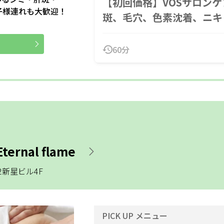
【初回価格】VOSサロン
子様連れも大歓迎！
斑、毛穴、色素沈着、ニキ
60分
nal flame
2新星ビル4F
PICK UP メニュー