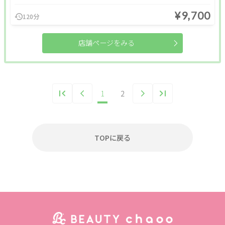
¥9,700
120分
店舗ページをみる
1
2
TOPに戻る