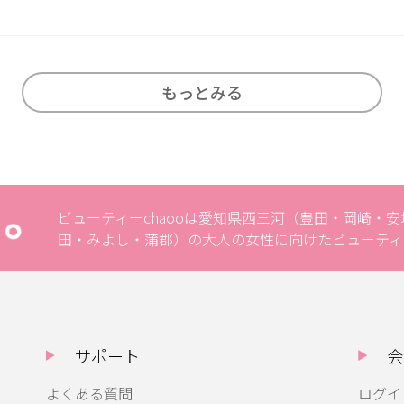
もっとみる
ビューティーchaooは愛知県西三河（豊田・岡崎・
田・みよし・蒲郡）の大人の女性に向けたビューティ
サポート
会
よくある質問
ログイ