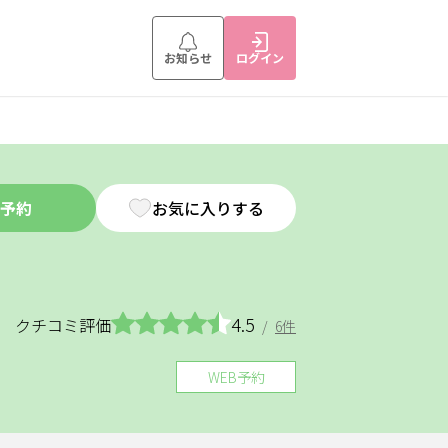
お知らせ
ログイン
予約
お気に入りする
4.5
クチコミ評価
/
6件
WEB予約