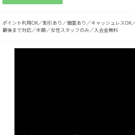
ポイント利用OK／割引あり／個室あり／キャッシュレスOK
最後まで対応／半額／女性スタッフのみ／入会金無料