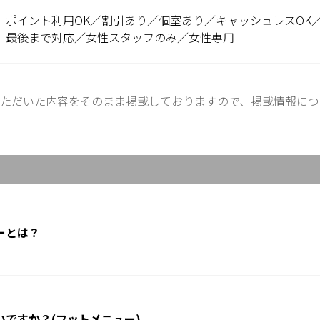
ポイント利用OK／割引あり／個室あり／キャッシュレスOK
最後まで対応／女性スタッフのみ／女性専用
ただいた内容をそのまま掲載しておりますので、掲載情報につ
ーとは？
ですか？(フットメニュー)