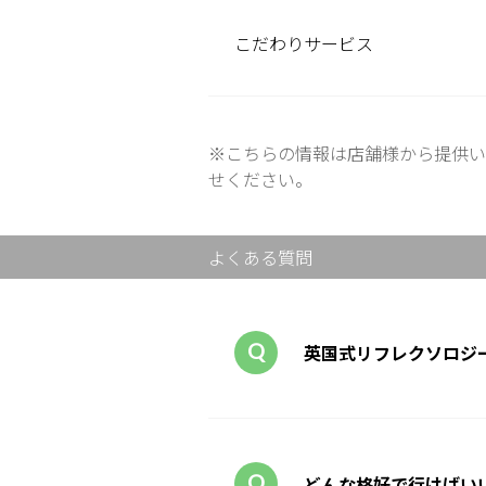
こだわり
サービス
※こちらの情報は店舗様から提供い
せください。
よくある質問
英国式リフレクソロジ
どんな格好で行けばいい