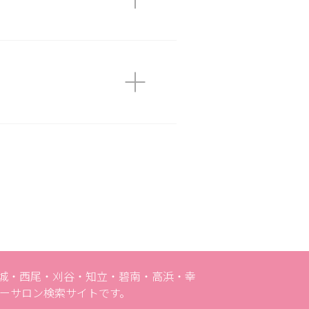
安城・西尾・刈谷・知立・碧南・高浜・幸
ーサロン検索サイトです。