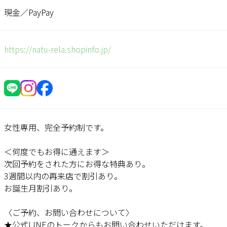
現金／PayPay
https://natu-rela.shopinfo.jp/
女性専用、完全予約制です。
＜何度でもお得に通えます＞
次回予約をされた方にお得な特典あり。
3週間以内の再来店で割引あり。
お誕生月割引あり。
〈ご予約、お問い合わせについて〉
★公式LINEのトークからもお問い合わせいただけます。