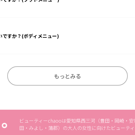
ですか？(ボディメニュー)
もっとみる
ビューティーchaooは愛知県西三河（豊田・岡崎・
田・みよし・蒲郡）の大人の女性に向けたビューティ