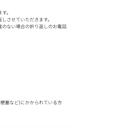
ます。
返しさせていただきます。
電のない場合の折り返しのお電話
。
脳梗塞など)にかかられている方