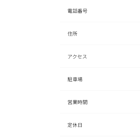
掲載店様
電話番号
掲載のご案内
掲載の申込み
掲載店様ログイン
住所
アクセス
閉じる
駐車場
営業時間
定休日