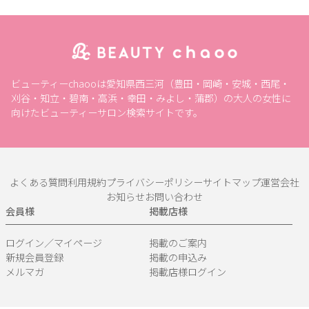
ビューティーchaooは愛知県西三河（豊田・岡崎・安城・西尾・
刈谷・知立・碧南・高浜・幸田・みよし・蒲郡）の大人の女性に
向けたビューティーサロン検索サイトです。
よくある質問
利用規約
プライバシーポリシー
サイトマップ
運営会社
お知らせ
お問い合わせ
会員様
掲載店様
ログイン／マイページ
掲載のご案内
新規会員登録
掲載の申込み
メルマガ
掲載店様ログイン