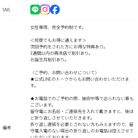
SNS
女性専用、完全予約制です。
＜何度でもお得に通えます＞
次回予約をされた方にお得な特典あり。
3週間以内の再来店で割引あり。
お誕生月割引あり。
〈ご予約、お問い合わせについて〉
★公式LINEのトークからもお問い合わせいただけま
す。
★お電話でのご予約の際、施術中等で出られない事も
ございます。
留守電にお名前・ご連絡先を入れて戴きますと、後ほ
ど折り返しさせていただきます。
折り返し連絡を必要とされない方もみえますので、留
備考
守電入電のない場合の折り返しのお電話は控えさせて
いただいております。