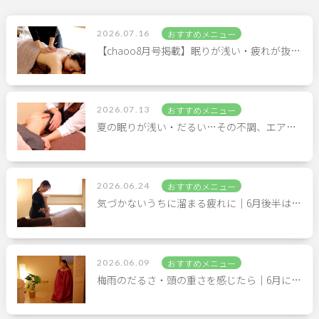
2026.07.16
おすすめメニュー
【chaoo8月号掲載】眠りが浅い・疲れが抜…
2026.07.13
おすすめメニュー
夏の眠りが浅い・だるい…その不調、エア…
2026.06.24
おすすめメニュー
気づかないうちに溜まる疲れに｜6月後半は…
2026.06.09
おすすめメニュー
梅雨のだるさ・頭の重さを感じたら｜6月に…