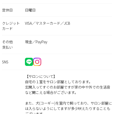
定休日
日曜日
クレジット
VISA／マスターカード／JCB
カード
その他
現金／PayPay
支払い
SNS
【サロンについて】
自宅の１室をサロン部屋としております。
玄関入ってすぐのお部屋ですが家の中や外での生活音
など聞こえる場合がございます。
また、犬(コーギー)を室内で飼っており、サロン部屋に
は入らないようにしてますが多少吠えたりすることも
ございます。