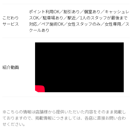
ポイント利用OK／割引あり／個室あり／キャッシュレ
こだわり
スOK／駐車場あり／駅近／1人のスタッフが最後まで
サービス
対応／ペア施術OK／女性スタッフのみ／女性専用／ス
クールあり
紹介動画
※こちらの情報は店舗様から提供いただいた内容をそのまま掲載し
ておりますので、掲載情報につきましては、各店に直接お問い合わ
せください。