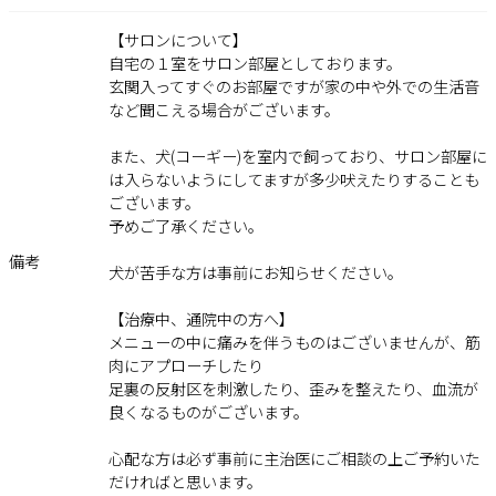
【サロンについて】
自宅の１室をサロン部屋としております。
玄関入ってすぐのお部屋ですが家の中や外での生活音
など聞こえる場合がございます。
また、犬(コーギー)を室内で飼っており、サロン部屋に
は入らないようにしてますが多少吠えたりすることも
ございます。
予めご了承ください。
備考
犬が苦手な方は事前にお知らせください。
【治療中、通院中の方へ】
メニューの中に痛みを伴うものはございませんが、筋
肉にアプローチしたり
足裏の反射区を刺激したり、歪みを整えたり、血流が
良くなるものがございます。
心配な方は必ず事前に主治医にご相談の上ご予約いた
だければと思います。