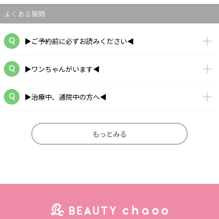
よくある質問
▶ご予約前に必ずお読みください◀
▶ワンちゃんがいます◀
▶治療中、通院中の方へ◀
もっとみる