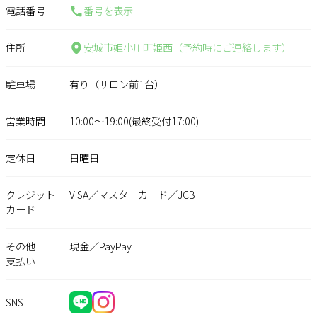
電話番号
番号を表示
住所
安城市姫小川町姫西（予約時にご連絡します）
駐車場
有り（サロン前1台）
営業時間
10:00〜19:00(最終受付17:00)
定休日
日曜日
クレジット
VISA／マスターカード／JCB
カード
その他
現金／PayPay
支払い
SNS