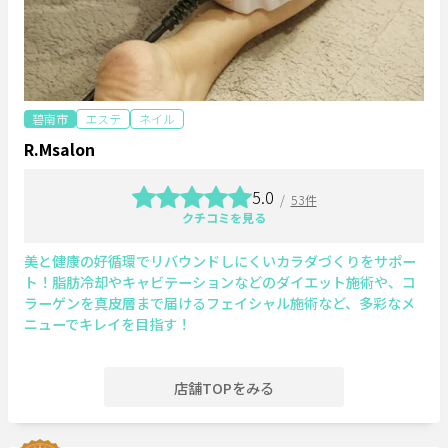
碧南市
エステ
ネイル
R.Msalon
5.0
/
53件
クチコミを見る
美と健康の好循環でリバウンドしにくいカラダづくりをサポー
ト！脂肪冷却やキャビテーションなどのダイエット施術や、コ
ラーゲンを真皮層まで届けるフェイシャル施術など、多彩なメ
ニューでキレイを目指す！
店舗TOPをみる