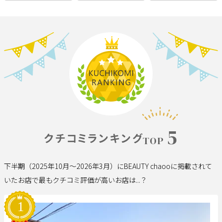
サポート
よくある質問
利用規約
プライバシーポリシー
サイトマップ
運営会社
お知らせ
お問い合わせ
掲載店様
5
TOP
掲載のご案内
掲載の申込み
掲載店様ログイン
下半期（2025年10月～2026年3月）にBEAUTY chaooに掲載されて
いたお店で最もクチコミ評価が高いお店は...？
閉じる