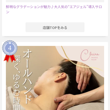
鮮明なグラデーションが魅力♪大人気の“エアジェル”導入サロ
ン
店舗TOPをみる