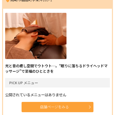
光と音の癒し空間でウトウト…。“眠りに落ちるドライヘッドマ
ッサージ”で至福のひとときを
PICK UP メニュー
公開されているメニューはありません
店舗ページをみる