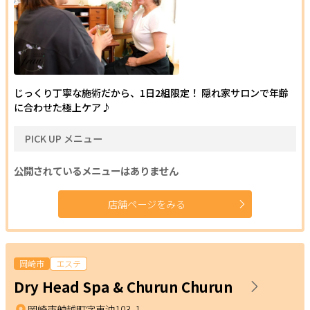
クリア
絞り込む
じっくり丁寧な施術だから、1日2組限定！ 隠れ家サロンで年齢
に合わせた極上ケア♪
PICK UP メニュー
公開されているメニューはありません
店舗ページをみる
岡崎市
エステ
Dry Head Spa & Churun Churun
岡崎市舳越町字東沖103-1