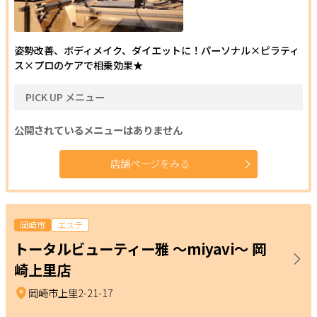
姿勢改善、ボディメイク、ダイエットに！パーソナル×ピラティ
ス×プロのケアで相乗効果★
PICK UP メニュー
公開されているメニューはありません
店舗ページをみる
岡崎市
エステ
トータルビューティー雅 ～miyavi～ 岡
崎上里店
岡崎市上里2-21-17