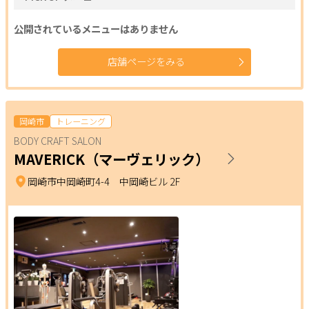
公開されているメニューはありません
店舗ページをみる
岡崎市
トレーニング
BODY CRAFT SALON
MAVERICK（マーヴェリック）
岡崎市中岡崎町4-4 中岡崎ビル 2F