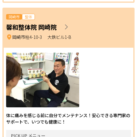
岡崎市
整体
馨和整体院 岡崎院
岡崎市柱4-10-3 大鉄ビル1-B
体に痛みを感じる前に自分でメンテナンス！安心できる専門家の
サポートで、いつでも健康に！
PICK UP メニュー