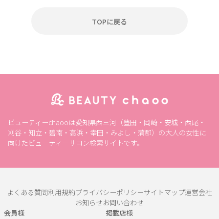
TOPに戻る
ビューティーchaooは愛知県西三河（豊田・岡崎・安城・西尾・
刈谷・知立・碧南・高浜・幸田・みよし・蒲郡）の大人の女性に
向けたビューティーサロン検索サイトです。
よくある質問
利用規約
プライバシーポリシー
サイトマップ
運営会社
お知らせ
お問い合わせ
会員様
掲載店様