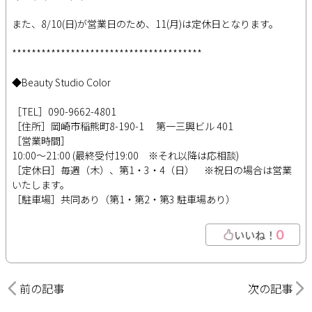
また、8/10(日)が営業日のため、11(月)は定休日となります。
***************************************
◆Beauty Studio Color
［TEL］090-9662-4801
［住所］岡崎市稲熊町8-190-1 第一三興ビル 401
［営業時間］
10:00～21:00 (最終受付19:00 ※それ以降は応相談)
［定休日］毎週（木）、第1・3・4（日） ※祝日の場合は営業
いたします。
［駐車場］共同あり（第1・第2・第3 駐車場あり）
0
いいね！
前の記事
次の記事