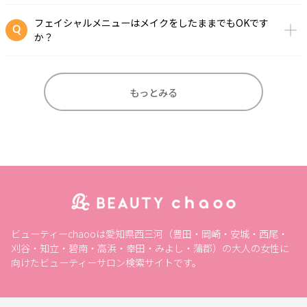
フェイシャルメニューはメイクをしたままでもOKです
か？
もっとみる
ビューティーchaooは愛知県西三河（豊田・岡崎・安城・西尾・
刈谷・知立・碧南・高浜・幸田・みよし・蒲郡）の大人の女性に
向けたビューティーサロン検索サイトです。