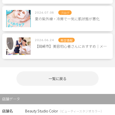
2026.07.08
ブログ
夏の紫外線・冷房で一気に肌状態が悪化
2026.06.24
美容情報
【岡崎市】美容初心者さんにおすすめ｜メ…
一覧に戻る
店舗データ
店舗名
Beauty Studio Color
（ビューティースタジオカラー）