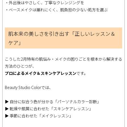
・外出後はやさしく、丁寧なクレンジングを
・ベースメイクは崩れにくく、肌負担の少ない処方を選ぶ
肌本来の美しさを引き出す「正しいレッスン＆
ケア」
こうした2月特有の肌悩み・メイクの困りごとを根本から解決する
方法のひとつが、
プロによるメイク＆スキンケアレッスン
です。
Beauty Studio Colorでは、
▶ 自分に似合う色が分かる「パーソナルカラー診断」
▶ 乾燥や肌質に合わせた「スキンケアレッスン」
▶ 季節に合わせた「メイクレッスン」