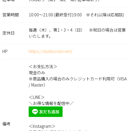
営業時間
10:00～21:00 (最終受付19:00 ※それ以降は応相談)
毎週（木）、第1・3・4（日） ※祝日の場合は営業
定休日
いたします。
HP
https://studiocolor.net/
＜お支払方法＞
現金のみ
※商品購入の場合のみクレジットカード利用可（VISA
/ Master）
＜LINE＞
＼お得な情報を配信中／
備考
＜Instagram＞