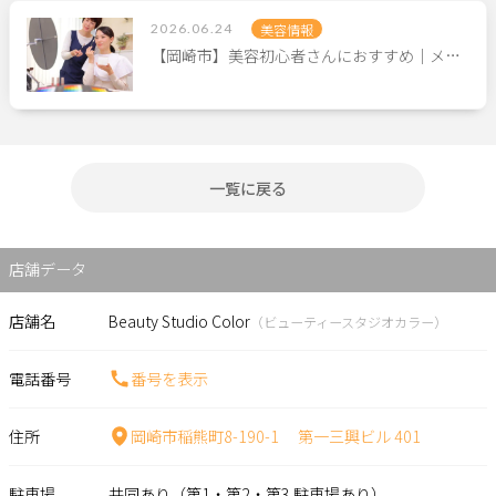
2026.06.24
美容情報
【岡崎市】美容初心者さんにおすすめ｜メ…
一覧に戻る
店舗データ
店舗名
Beauty Studio Color
（ビューティースタジオカラー）
電話番号
番号を表示
住所
岡崎市稲熊町8-190-1 第一三興ビル 401
駐車場
共同あり（第1・第2・第3 駐車場あり）