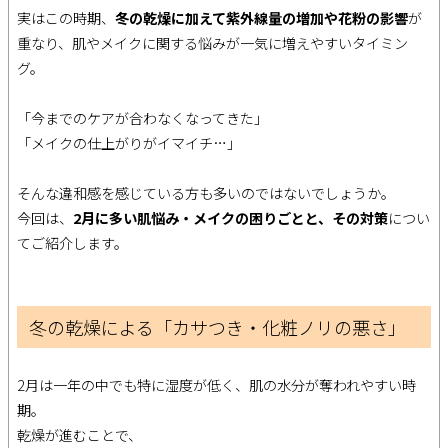
実はこの時期、
冬の乾燥に加えて紫外線量の増加や花粉の影響
が
重なり、肌やメイクに関する悩みが一気に増えやすいタイミン
グ。
「今までのケアが合わなくなってきた」
「メイクの仕上がりがイマイチ…」
そんな違和感を感じている方も多いのではないでしょうか。
今回は、
2月に多い肌悩み・メイクの困りごとと、その対策
につい
てご紹介します。
冬の乾燥による「カサつき・化粧ノリの悪さ」
2月は一年の中でも特に湿度が低く、肌の水分が奪われやすい時
期。
乾燥が進むことで、