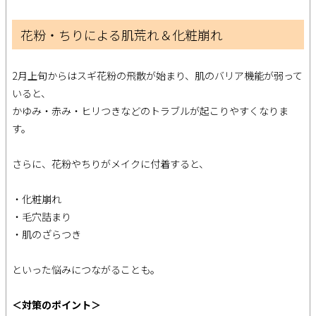
花粉・ちりによる肌荒れ＆化粧崩れ
2月上旬からはスギ花粉の飛散が始まり、肌のバリア機能が弱って
いると、
かゆみ・赤み・ヒリつきなどのトラブルが起こりやすくなりま
す。
さらに、花粉やちりがメイクに付着すると、
・化粧崩れ
・毛穴詰まり
・肌のざらつき
といった悩みにつながることも。
＜対策のポイント＞