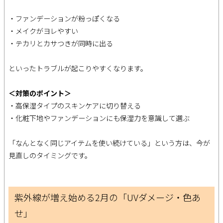
・ファンデーションが粉っぽくなる
・メイクがヨレやすい
・テカリとカサつきが同時に出る
といったトラブルが起こりやすくなります。
＜対策のポイント＞
・高保湿タイプのスキンケアに切り替える
・化粧下地やファンデーションにも保湿力を意識して選ぶ
「なんとなく同じアイテムを使い続けている」という方は、今が
見直しのタイミングです。
紫外線が増え始める2月の「UVダメージ・色あ
せ」