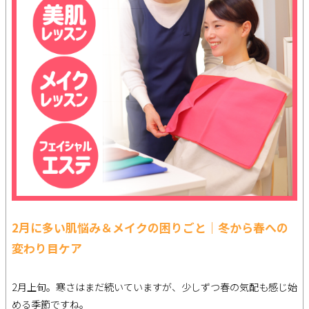
2月に多い肌悩み＆メイクの困りごと｜冬から春への
変わり目ケア
2月上旬。寒さはまだ続いていますが、少しずつ春の気配も感じ始
める季節ですね。