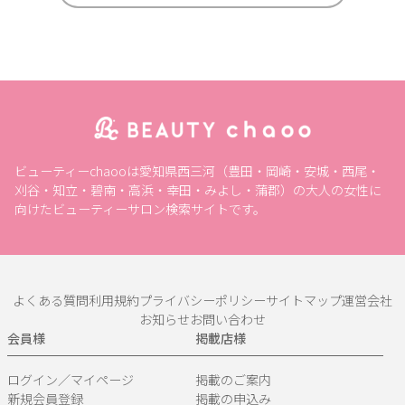
ビューティーchaooは愛知県西三河（豊田・岡崎・安城・西尾・
刈谷・知立・碧南・高浜・幸田・みよし・蒲郡）の大人の女性に
向けたビューティーサロン検索サイトです。
よくある質問
利用規約
プライバシーポリシー
サイトマップ
運営会社
お知らせ
お問い合わせ
会員様
掲載店様
ログイン／マイページ
掲載のご案内
新規会員登録
掲載の申込み