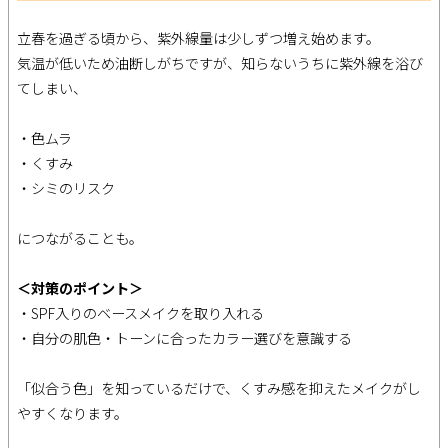
立春を過ぎる頃から、紫外線量は少しずつ増え始めます。
気温が低いため油断しがちですが、知らないうちに紫外線を浴び
てしまい、
・色ムラ
・くすみ
・シミのリスク
につながることも。
＜対策のポイント＞
・SPF入りのベースメイクを取り入れる
・自分の肌色・トーンに合ったカラー選びを意識する
「似合う色」を知っているだけで、くすみ感を抑えたメイクがし
やすくなります。