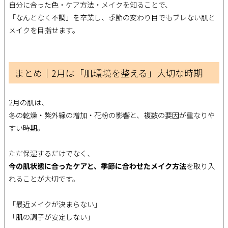
自分に合った色・ケア方法・メイクを知ることで、
「なんとなく不調」を卒業し、季節の変わり目でもブレない肌と
メイクを目指せます。
まとめ｜2月は「肌環境を整える」大切な時期
2月の肌は、
冬の乾燥・紫外線の増加・花粉の影響と、複数の要因が重なりや
すい時期。
ただ保湿するだけでなく、
今の肌状態に合ったケアと、季節に合わせたメイク方法
を取り入
れることが大切です。
「最近メイクが決まらない」
「肌の調子が安定しない」