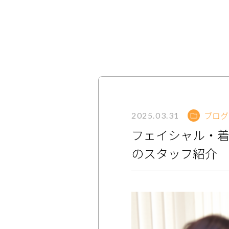
サービス
大人女子トピック
ランキング
サポート
ブログ
2025.03.31
よくある質問
利用規約
フェイシャル・
プライバシーポリシー
サイトマップ
のスタッフ紹介
運営会社
お知らせ
お問い合わせ