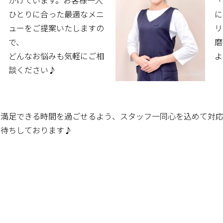
ひとりに合った最適なメニ
に
ューをご提案いたしますの
リ
で、
磨
どんなお悩みも気軽にご相
よ
談ください♪
て満足できる時間を過ごせるよう、スタッフ一同心を込めて対応
お待ちしております♪