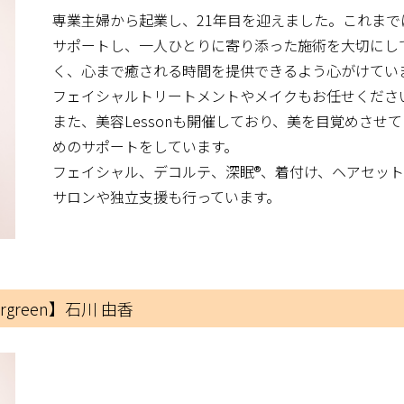
専業主婦から起業し、21年目を迎えました。これまでに
サポートし、一人ひとりに寄り添った施術を大切にし
く、心まで癒される時間を提供できるよう心がけてい
フェイシャルトリートメントやメイクもお任せくださ
また、美容Lessonも開催しており、美を目覚めさせ
めのサポートをしています。
フェイシャル、デコルテ、深眠®︎、着付け、ヘアセッ
サロンや独立支援も行っています。
Evergreen】石川 由香