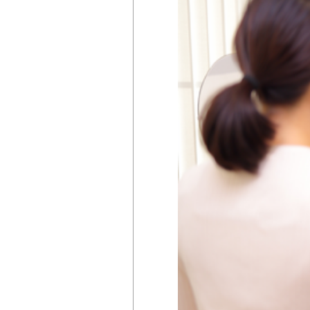
掲載店様
掲載のご案内
掲載の申込み
掲載店様ログイン
閉じる