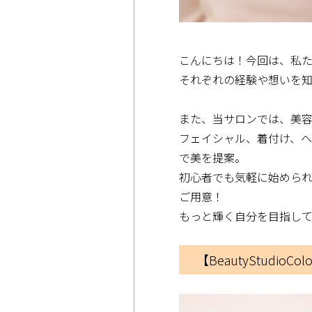
こんにちは！今回は、私
それぞれの経験や想いを
また、当サロンでは、美
フェイシャル、着付け、
で美を提案。
初心者でも気軽に始められ
ご用意！
もっと輝く自分を目指し
【BeautyStudi