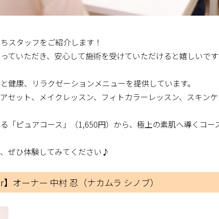
たちスタッフをご紹介します！
知っていただき、安心して施術を受けていただけると嬉しいです
容と健康、リラクゼーションメニューを提供しています。
ヘアセット、メイクレッスン、フィトカラーレッスン、スキンケ
る「ピュアコース」（1,650円）から、極上の素肌へ導くコー
て、ぜひ体験してみてください♪
oColor】オーナー 中村 忍（ナカムラ シノブ）