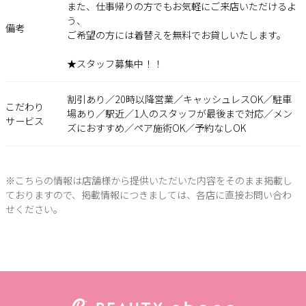
また、仕事帰りの方でもお気軽にご来店いただけるよ
う、
備考
ご希望の方には着替えを無料でお貸しいたします。
★スタッフ募集中！！
割引あり／20時以降営業／キャッシュレスOK／駐車
こだわり
場あり／駅近／1人のスタッフが最後まで対応／メン
サービス
ズにおすすめ／ペア施術OK／予約なしOK
※こちらの情報は店舗様から提供いただいた内容をそのまま掲載し
ておりますので、掲載情報につきましては、各店に直接お問い合わ
せください。