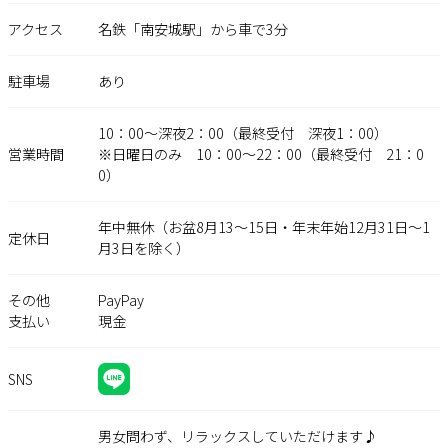
アクセス
名鉄「南安城駅」から車で3分
駐車場
あり
10：00〜深夜2：00（最終受付 深夜1：00）
営業時間
※日曜日のみ 10：00〜22：00（最終受付 21：0
0）
年中無休（お盆8月13〜15日・年末年始12月31日〜1
定休日
月3日を除く）
その他
PayPay
支払い
現金
SNS
男女問わず、リラックスしていただけます♪