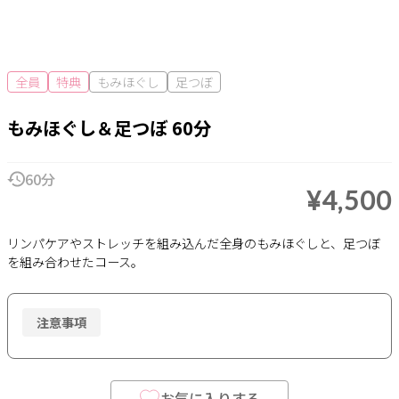
全員
特典
もみほぐし
足つぼ
もみほぐし＆足つぼ 60分
60分
¥4,500
リンパケアやストレッチを組み込んだ全身のもみほぐしと、足つぼ
を組み合わせたコース。
注意事項
お気に入りする