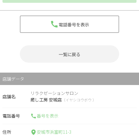
電話番号を表示
一覧に戻る
店舗データ
リラクゼーションサロン
店舗名
癒し工房 安城店
（イヤシコウボウ ）
電話番号
番号を表示
住所
安城市浜富町11-3