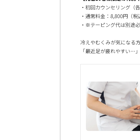
・初回カウンセリング（
・通常料金：8,800円（税
・※テーピング代は別途
冷えやむくみが気になる
「最近足が疲れやすい…