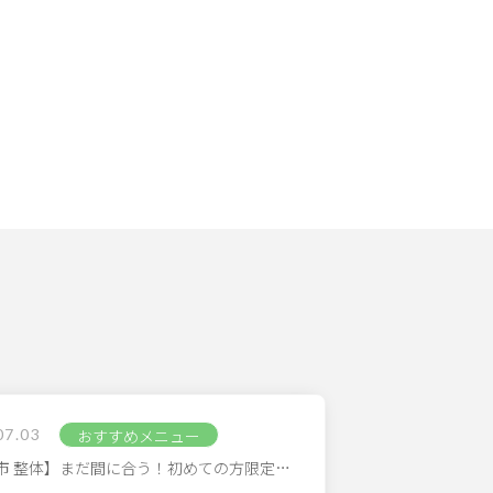
07.03
おすすめメニュー
市 整体】まだ間に合う！初めての方限定…