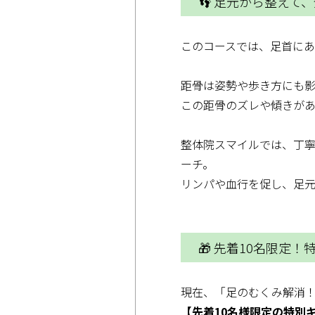
👣 足元から整えて
このコースでは、足首に
距骨は姿勢や歩き方にも
この距骨のズレや傾きが
整体院スマイルでは、丁
ーチ。
リンパや血行を促し、足元
🎁 先着10名限定
現在、「足のむくみ解消
【先着10名様限定の特別