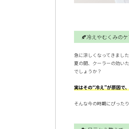
🍂冷えやむくみの
急に涼しくなってきまし
夏の間、クーラーの効い
でしょうか？
実はその“冷え”が原因で
そんな今の時期にぴった