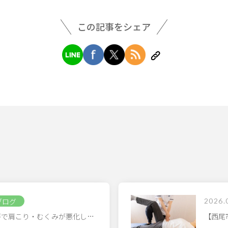
この記事をシェア
ブログ
2026.
房で肩こり・むくみが悪化し…
【西尾