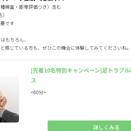
各種検査・距骨評価つき）含む
込）
必要です
方はもちろん、
」と感じている方も、ぜひこの機会に体験してみてくださいね
[先着10名特別キャンペーン]足トラブ
ス
<60分>
詳しくみる