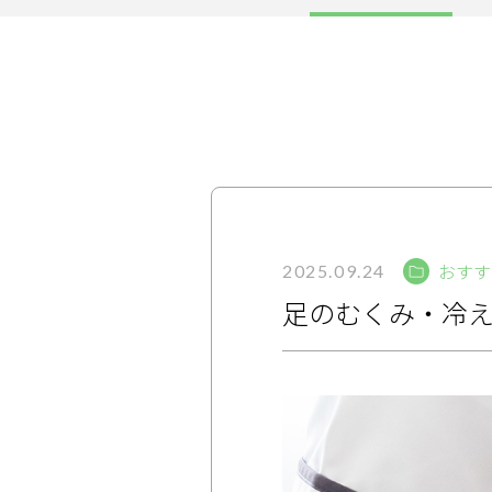
サービス
大人女子トピック
ランキング
サポート
おすす
よくある質問
利用規約
2025.09.24
足のむくみ・冷
プライバシーポリシー
サイトマップ
運営会社
お知らせ
お問い合わせ