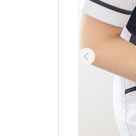
掲載店様
掲載のご案内
掲載の申込み
掲載店様ログイン
閉じる