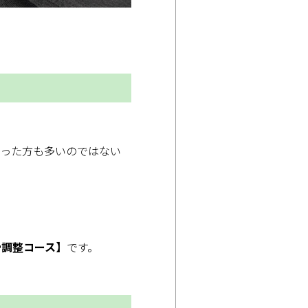
かった方も多いのではない
骨調整コース】
です。