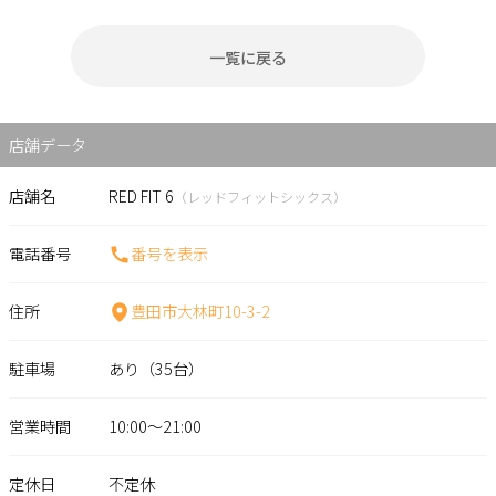
一覧に戻る
店舗データ
店舗名
RED FIT 6
（レッドフィットシックス）
電話番号
番号を表示
住所
豊田市大林町10-3-2
駐車場
あり（35台）
営業時間
10:00～21:00
定休日
不定休