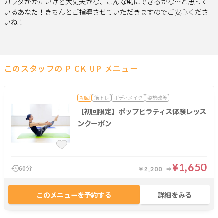
カラダがかたいけど大丈夫かな、こんな風にできるかな…と思って
いるあなた！きちんとご指導させていただきますのでご安心くださ
いね！
このスタッフの PICK UP メニュー
初回
筋トレ
ボディメイク
姿勢改善
【初回限定】ポップピラティス体験レッス
ンクーポン
¥1,650
60分
￥2,200
このメニューを予約する
詳細をみる