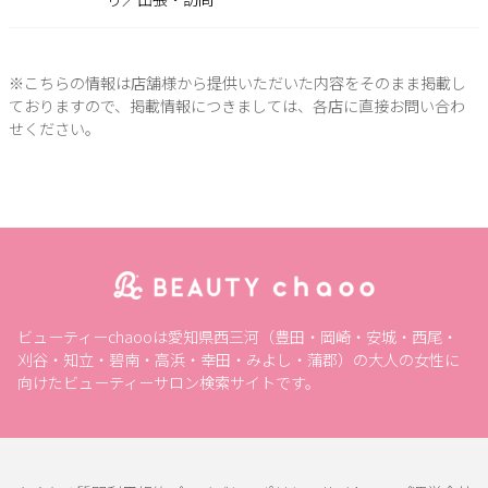
※こちらの情報は店舗様から提供いただいた内容をそのまま掲載し
ておりますので、掲載情報につきましては、各店に直接お問い合わ
せください。
ビューティーchaooは愛知県西三河（豊田・岡崎・安城・西尾・
刈谷・知立・碧南・高浜・幸田・みよし・蒲郡）の大人の女性に
向けたビューティーサロン検索サイトです。