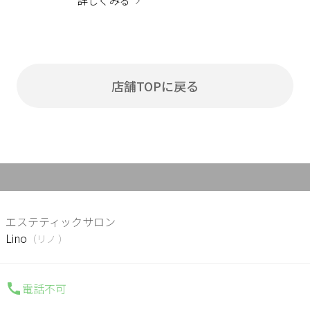
詳しくみる
店舗TOPに戻る
エステティックサロン
Lino
（リノ ）
電話不可