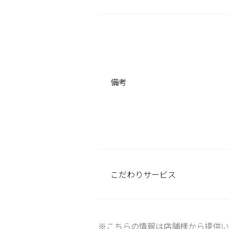
備考
こだわり
サービス
※こちらの情報は店舗様から提供い