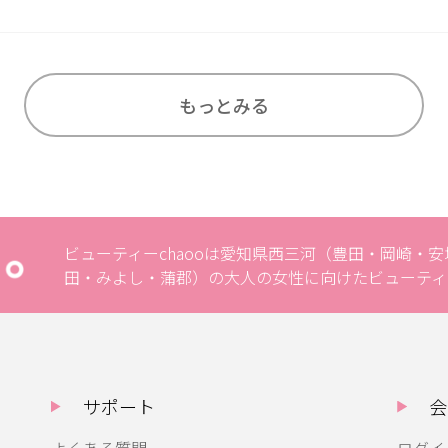
もっとみる
ビューティーchaooは愛知県西三河（豊田・岡崎・
田・みよし・蒲郡）の大人の女性に向けたビューティ
サポート
会