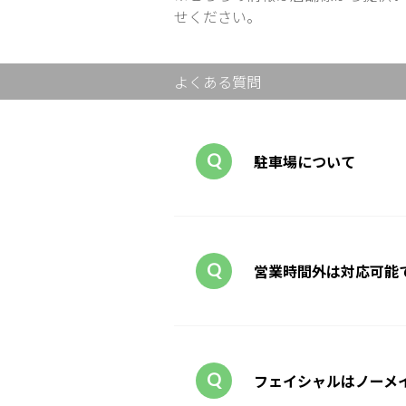
せください。
よくある質問
駐車場について
営業時間外は対応可能
フェイシャルはノーメ