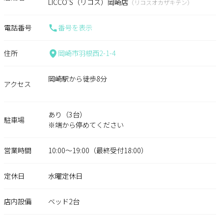
LICCO'S（リコス）岡崎店
（リコスオカザキテン）
電話番号
番号を表示
住所
岡崎市羽根西2-1-4
岡崎駅から徒歩8分
アクセス
あり（3台）
駐車場
※端から停めてください
営業時間
10:00～19:00（最終受付18:00）
定休日
水曜定休日
店内設備
ベッド2台