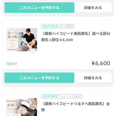
このメニューを予約する
詳細をみる
全員
特典
ボディ
脱毛
【最新ハイスピード美肌脱毛】選べる部分
脱毛 1部位￥6,600
¥6,600
60分
このメニューを予約する
詳細をみる
初回
特典
フェイシャル
脱毛
【最新ハイスピードつるすべ美肌脱毛】全
顔