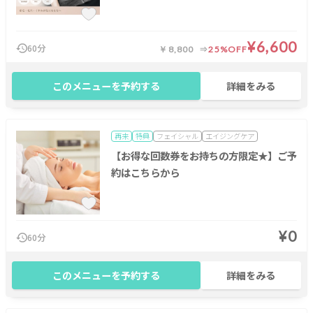
¥6,600
60分
￥8,800
25%OFF
このメニューを予約する
詳細をみる
再来
特典
フェイシャル
エイジングケア
【お得な回数券をお持ちの方限定★】ご予
約はこちらから
¥0
60分
このメニューを予約する
詳細をみる