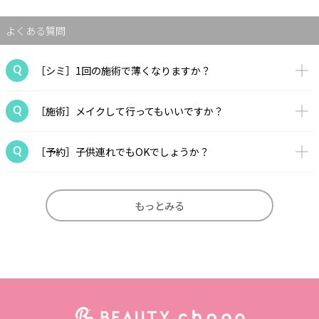
よくある質問
［シミ］1回の施術で薄くなりますか？
［施術］メイクして行ってもいいですか？
［予約］子供連れでもOKでしょうか？
もっとみる