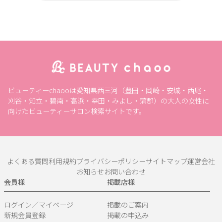
ビューティーchaooは愛知県西三河（豊田・岡崎・安城・西尾・
刈谷・知立・碧南・高浜・幸田・みよし・蒲郡）の大人の女性に
向けたビューティーサロン検索サイトです。
よくある質問
利用規約
プライバシーポリシー
サイトマップ
運営会社
お知らせ
お問い合わせ
会員様
掲載店様
ログイン／マイページ
掲載のご案内
新規会員登録
掲載の申込み