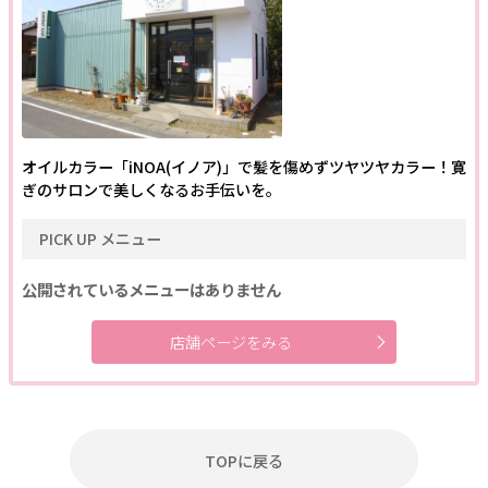
閉じる
オイルカラー「iNOA(イノア)」で髪を傷めずツヤツヤカラー！寛
ぎのサロンで美しくなるお手伝いを。
クリア
絞り込む
PICK UP メニュー
公開されているメニューはありません
店舗ページをみる
TOPに戻る