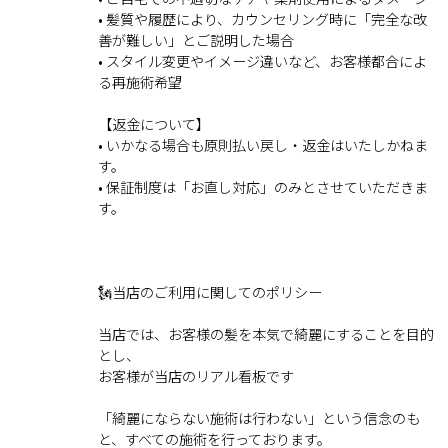
• 髪質や履歴により、カウンセリング時に「完全な改
善が難しい」とご説明した場合
• スタイル変更やイメージ違いなど、お客様都合によ
る再施術希望
【返金について】
• いかなる場合も原則払い戻し・返金はいたしかねま
す。
• 保証制度は「お直し対応」のみとさせていただきま
す。
🗽当店のご利用に関してのポリシー
当店では、お客様の髪を本気で綺麗にすることを目的
とし、
お客様が当店のリアル看板です
「綺麗にならない施術は行わない」という信念のも
と、すべての施術を行っております。