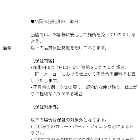
🛡️品質保証制度のご案内
当店では、お客様に安心して施術を受けていただける
よう、
備考
以下の品質保証制度を設けております。
【保証内容】
• 施術日より 7日以内 にご連絡をいただいた場合、
同一メニューにおける仕上がり不具合を無料でお直
しいたします。
• 不具合の例：クセの戻り、部分的な伸び残り、仕上が
りに極端なムラがある場合
【保証対象外】
以下の場合は保証の対象外となります。
• ご自身でのカラー・パーマ・アイロンなどによるト
ラブル
• ご自宅での不適切なケアや薬剤使用によるダメージ