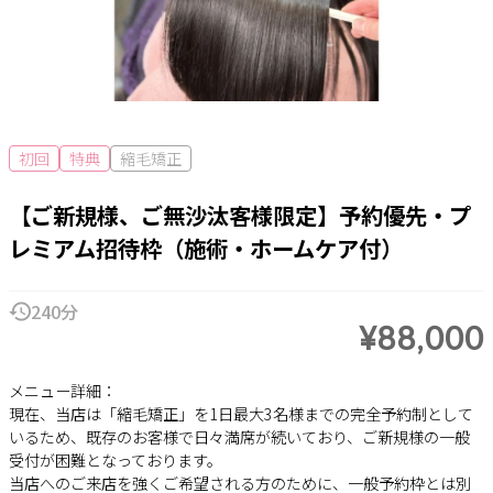
初回
特典
縮毛矯正
【ご新規様、ご無沙汰客様限定】予約優先・プ
レミアム招待枠（施術・ホームケア付）
240分
¥88,000
メニュー詳細：
現在、当店は「縮毛矯正」を1日最大3名様までの完全予約制として
いるため、既存のお客様で日々満席が続いており、ご新規様の一般
受付が困難となっております。
当店へのご来店を強くご希望される方のために、一般予約枠とは別