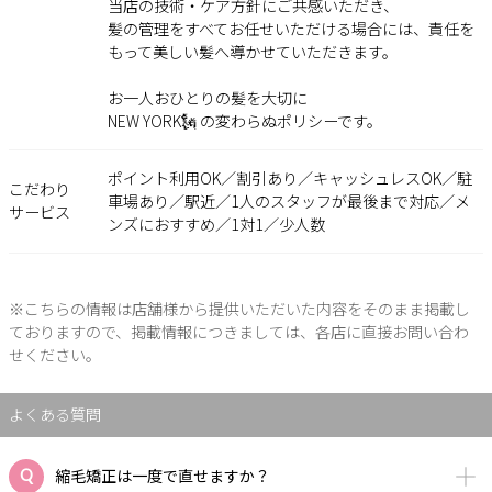
当店の技術・ケア方針にご共感いただき、
髪の管理をすべてお任せいただける場合には、責任を
もって美しい髪へ導かせていただきます。
お一人おひとりの髪を大切に――
NEW YORK🗽 の変わらぬポリシーです。
ポイント利用OK／割引あり／キャッシュレスOK／駐
こだわり
車場あり／駅近／1人のスタッフが最後まで対応／メ
サービス
ンズにおすすめ／1対1／少人数
※こちらの情報は店舗様から提供いただいた内容をそのまま掲載し
ておりますので、掲載情報につきましては、各店に直接お問い合わ
せください。
よくある質問
縮毛矯正は一度で直せますか？