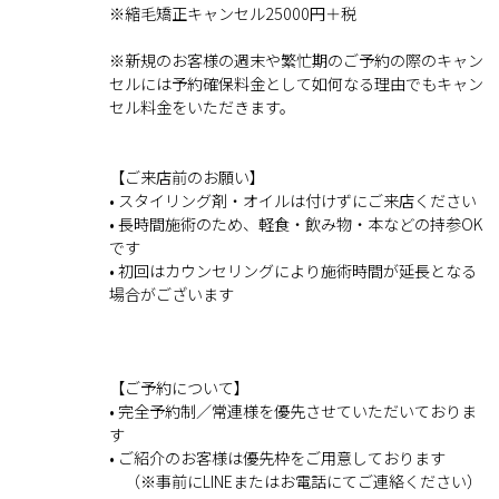
※縮毛矯正キャンセル25000円＋税
※新規のお客様の週末や繁忙期のご予約の際のキャン
セルには予約確保料金として如何なる理由でもキャン
セル料金をいただきます。
【ご来店前のお願い】
• スタイリング剤・オイルは付けずにご来店ください
• 長時間施術のため、軽食・飲み物・本などの持参OK
です
• 初回はカウンセリングにより施術時間が延長となる
場合がございます
【ご予約について】
• 完全予約制／常連様を優先させていただいておりま
す
• ご紹介のお客様は優先枠をご用意しております
（※事前にLINEまたはお電話にてご連絡ください）