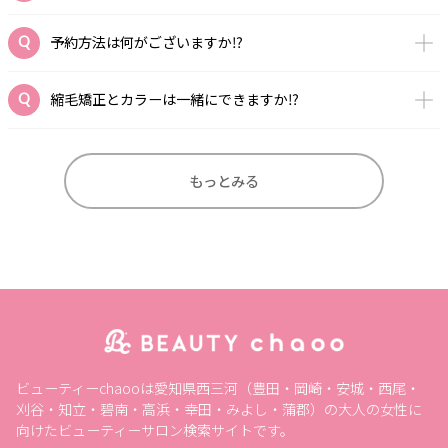
予約方法は何がございますか⁉️
縮毛矯正とカラーは一緒にできますか⁉️
もっとみる
ビューティーchaooは愛知県西三河（豊田・岡崎・安城・西尾・
刈谷・知立・碧南・高浜・幸田・みよし・蒲郡）の大人の女性に
向けたビューティーサロン検索サイトです。