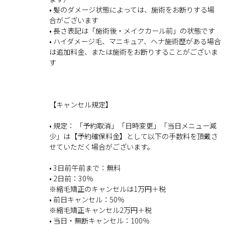
• 髪のダメージ状態によっては、施術をお断りする場
合がございます
• 長さ表記は「施術後・メイクカール前」の状態です
• ハイダメージ毛、マニキュア、ヘナ施術歴がある場合
は追加料金、または施術をお断りすることがございま
す
【キャンセル規定】
• 規定： 「予約取消」「日時変更」「当日メニュー減
少」は【予約確保料金】として以下の手数料を頂戴さ
せていただく場合がございます。
• 3日前午前まで：無料
• 2日前：30％
※縮毛矯正のキャンセルは1万円＋税
• 前日キャンセル：50％
※縮毛矯正キャンセル2万円＋税
• 当日・無断キャンセル：100％