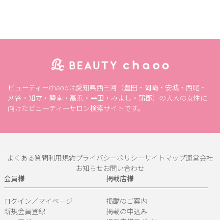
ビューティーchaooは愛知県西三河（豊田・岡崎・安城・西尾・
刈谷・知立・碧南・高浜・幸田・みよし・蒲郡）の大人の女性に
向けたビューティーサロン検索サイトです。
よくある質問
利用規約
プライバシーポリシー
サイトマップ
運営会社
お知らせ
お問い合わせ
会員様
掲載店様
ログイン／マイページ
掲載のご案内
新規会員登録
掲載の申込み