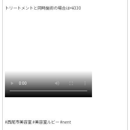
トリートメントと同時施術の場合は+¥330
#西尾市美容室
#美容室ルビー
#nent