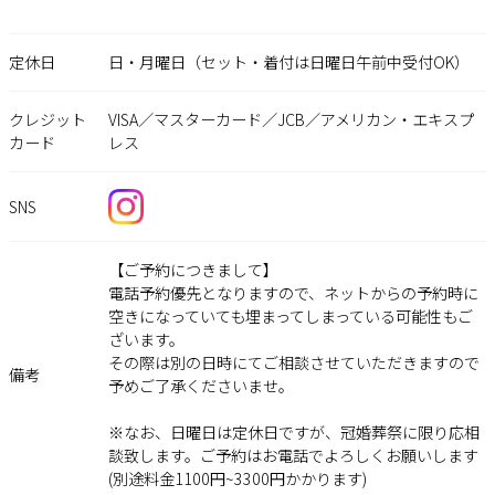
定休日
日・月曜日（セット・着付は日曜日午前中受付OK）
クレジット
VISA／マスターカード／JCB／アメリカン・エキスプ
カード
レス
SNS
【ご予約につきまして】
電話予約優先となりますので、ネットからの予約時に
空きになっていても埋まってしまっている可能性もご
ざいます。
その際は別の日時にてご相談させていただきますので
備考
予めご了承くださいませ。
※なお、日曜日は定休日ですが、冠婚葬祭に限り応相
談致します。ご予約はお電話でよろしくお願いします
(別途料金1100円~3300円かかります)