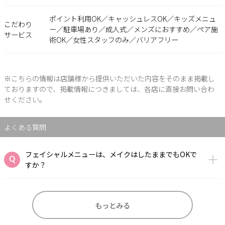
ポイント利用OK／キャッシュレスOK／キッズメニュ
こだわり
ー／駐車場あり／成人式／メンズにおすすめ／ペア施
サービス
術OK／女性スタッフのみ／バリアフリー
※こちらの情報は店舗様から提供いただいた内容をそのまま掲載し
ておりますので、掲載情報につきましては、各店に直接お問い合わ
せください。
よくある質問
フェイシャルメニューは、メイクはしたままでもOKで
すか？
もっとみる