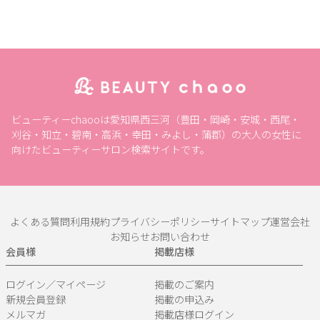
ビューティーchaooは愛知県西三河（豊田・岡崎・安城・西尾・
刈谷・知立・碧南・高浜・幸田・みよし・蒲郡）の大人の女性に
向けたビューティーサロン検索サイトです。
よくある質問
利用規約
プライバシーポリシー
サイトマップ
運営会社
お知らせ
お問い合わせ
会員様
掲載店様
ログイン／マイページ
掲載のご案内
新規会員登録
掲載の申込み
メルマガ
掲載店様ログイン