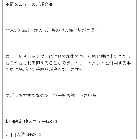
🍀新メニューのご紹介🍀
4つの修復成分が入った髪の毛の強化剤が登場！
カラー剤やシャンプーに混ぜて施術でき、年齢と共に出てきたう
ねりやねじれを抑えることができ、トリートメントと併用する事
で更に艶が出て手触りが良くなります✨
すごくおすすめなのでぜひ一度お試し下さい☝️
初回限定:他メニュー+¥330
2回目以降は+¥550